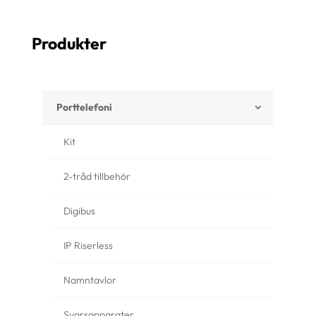
Produkter
Porttelefoni
Kit
2-tråd tillbehör
Digibus
IP Riserless
Namntavlor
Svarsapparater