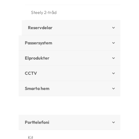
Steely 2-tråd
Reservdelar
Passersystem
Elprodukter
CCTV
Smarta hem
Porttelefoni
Kit