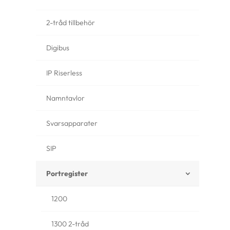
2-tråd tillbehör
Digibus
IP Riserless
Namntavlor
Svarsapparater
SIP
Portregister
1200
1300 2-tråd