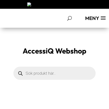
MENY
AccessiQ Webshop
Products
search