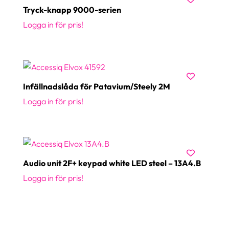
Tryck-knapp 9000-serien
Logga in för pris!
Infällnadslåda för Patavium/Steely 2M
Logga in för pris!
Audio unit 2F+ keypad white LED steel – 13A4.B
Logga in för pris!