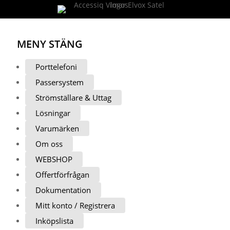
MENY
STÄNG
Porttelefoni
Passersystem
Strömställare & Uttag
Lösningar
Varumärken
Om oss
WEBSHOP
Offertförfrågan
Dokumentation
Mitt konto / Registrera
Inköpslista