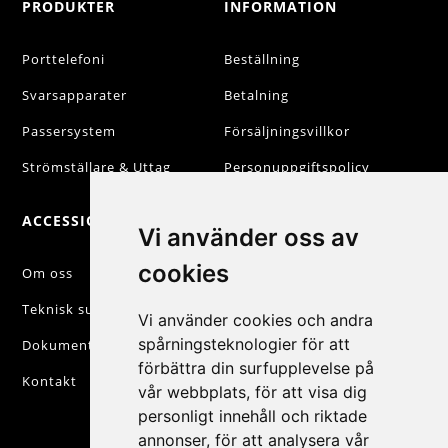
PRODUKTER
INFORMATION
Porttelefoni
Beställning
Svarsapparater
Betalning
Passersystem
Försäljningsvillkor
Strömställare & Uttag
Personuppgiftspolicy
ACCESSIQ
KONTAKT
Vi använder oss av
cookies
+46 31 830 222

Om oss
Teknisk support
info@accessiq.se

Vi använder cookies och andra
spårningsteknologier för att
Dokumentation
Magasinsgatan 35,

förbättra din surfupplevelse på
Kungsbacka
Kontakt
vår webbplats, för att visa dig
personligt innehåll och riktade
annonser, för att analysera vår