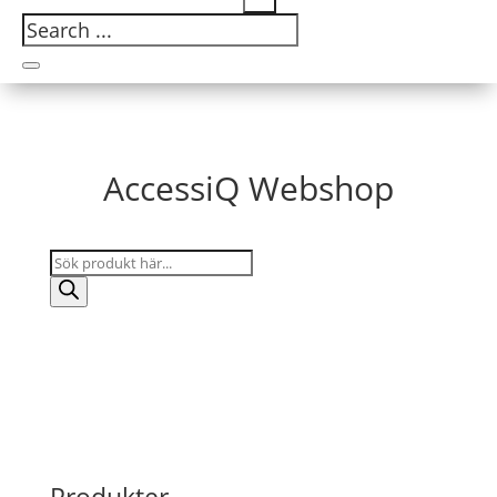
AccessiQ Webshop
Products
search