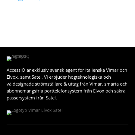
AccessiQ är exklusiv svensk agent för italienska Vimar och
Elvox, samt Satel. Vi erbjuder högteknologiska och
väldesignade strömställare & uttag från Vimar, smarta och
abonnemangsfria porttelefonsystem från Elvox och säkra
passersystem från Satel.