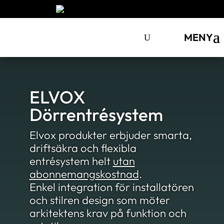
MENY
ELVOX
Dörrentrésystem
Elvox produkter erbjuder smarta,
driftsäkra och flexibla
entrésystem helt
utan
abonnemangskostnad
.
Enkel integration för installatören
och stilren design som möter
arkitektens krav på funktion och