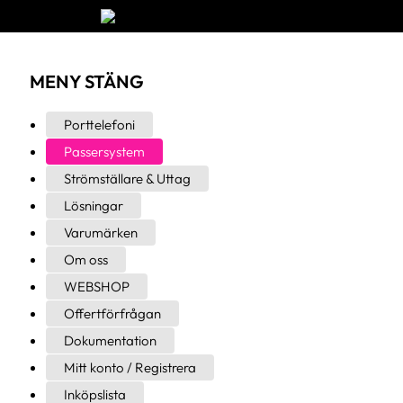
MENY
STÄNG
Porttelefoni
Passersystem
Strömställare & Uttag
Lösningar
Varumärken
Om oss
WEBSHOP
Offertförfrågan
Dokumentation
Mitt konto / Registrera
Inköpslista