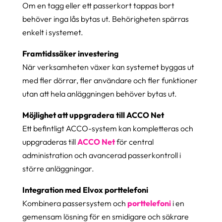
Om en tagg eller ett passerkort tappas bort
behöver inga lås bytas ut. Behörigheten spärras
enkelt i systemet.
Framtidssäker investering
När verksamheten växer kan systemet byggas ut
med fler dörrar, fler användare och fler funktioner
utan att hela anläggningen behöver bytas ut.
Möjlighet att uppgradera till ACCO Net
Ett befintligt ACCO-system kan kompletteras och
uppgraderas till
ACCO Net
för central
administration och avancerad passerkontroll i
större anläggningar.
Integration med Elvox porttelefoni
Kombinera passersystem och
porttelefoni
i en
gemensam lösning för en smidigare och säkrare