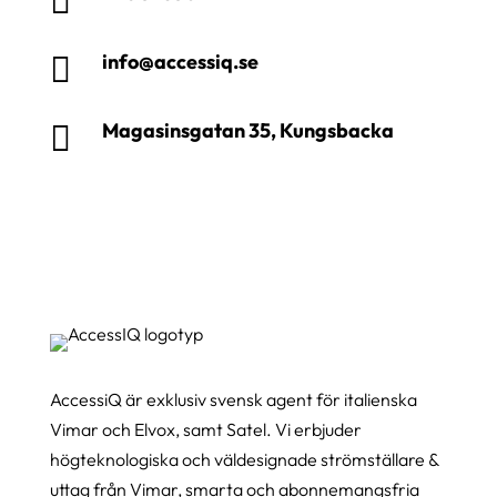

info@accessiq.se

Magasinsgatan 35, Kungsbacka

AccessiQ är exklusiv svensk agent för italienska
Vimar och Elvox, samt Satel. Vi erbjuder
högteknologiska och väldesignade strömställare &
uttag från Vimar, smarta och abonnemangsfria