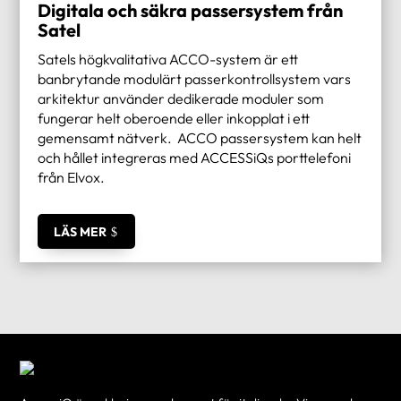
Digitala och säkra passersystem från
Satel
Satels högkvalitativa ACCO-system är ett
banbrytande modulärt passerkontrollsystem vars
arkitektur använder dedikerade moduler som
fungerar helt oberoende eller inkopplat i ett
gemensamt nätverk. ACCO passersystem kan helt
och hållet integreras med ACCESSiQs porttelefoni
från Elvox.
LÄS MER