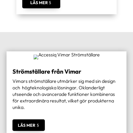
LÄS MER
Strömställare från Vimar
Vimars strömställare utmärker sig med sin design
och högteknologiska lösningar. Oklanderligt
utseende och avancerade funktioner kombineras
för extraordinära resultat, vilket gör produkterna
unika.
LÄS MER