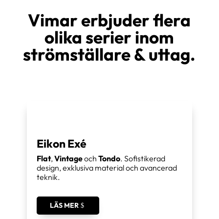
Vimar erbjuder flera
olika serier inom
strömställare & uttag.
Eikon Exé
Flat
,
Vintage
och
Tondo
. Sofistikerad
design, exklusiva material och avancerad
teknik.
LÄS MER