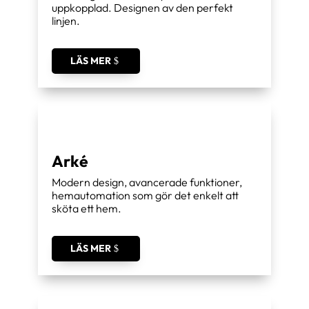
uppkopplad. Designen av den perfekt
linjen.
LÄS MER
Arké
Modern design, avancerade funktioner,
hemautomation som gör det enkelt att
sköta ett hem.
LÄS MER