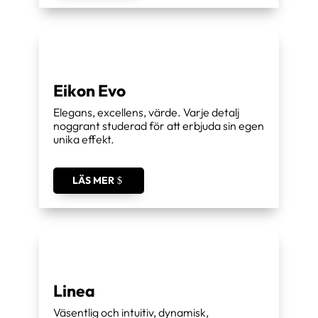
Eikon Evo
Elegans, excellens, värde. Varje detalj
noggrant studerad för att erbjuda sin egen
unika effekt.
LÄS MER
Linea
Väsentlig och intuitiv, dynamisk,