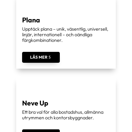
Plana
Upptäck plana – unik, väsentlig, universell,
linjär, internationell – och oändliga
färgkombinationer.
LÄS MER
Neve Up
Ett bra val för alla bostadshus, allmänna
utrymmen och kontorsbyggnader.