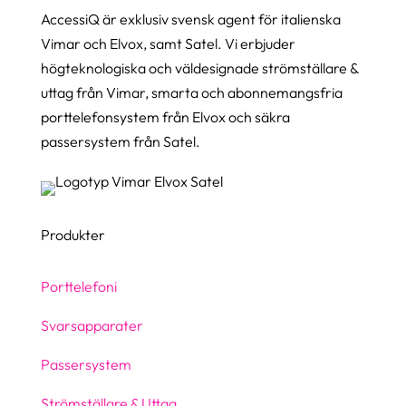
AccessiQ är exklusiv svensk agent för italienska
Vimar och Elvox, samt Satel. Vi erbjuder
högteknologiska och väldesignade strömställare &
uttag från Vimar, smarta och abonnemangsfria
porttelefonsystem från Elvox och säkra
passersystem från Satel.
Produkter
Porttelefoni
Svarsapparater
Passersystem
Strömställare & Uttag