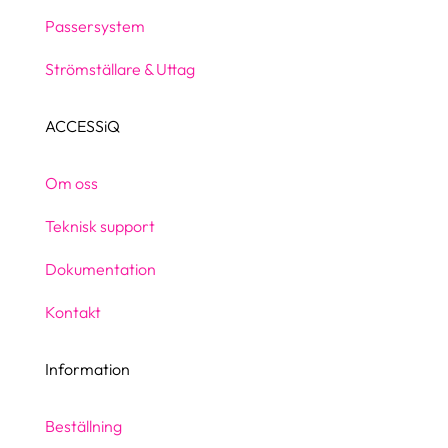
Passersystem
Strömställare & Uttag
ACCESSiQ
Om oss
Teknisk support
Dokumentation
Kontakt
Information
Beställning