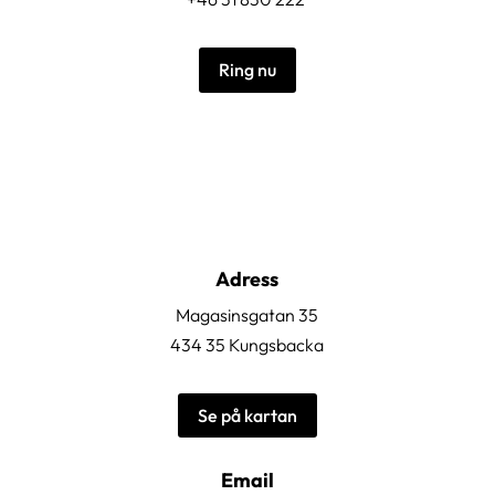
Ring nu
Adress
Magasinsgatan 35
434 35 Kungsbacka
Se på kartan
Email