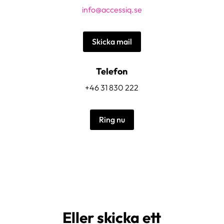
info@accessiq.se
Skicka mail
Telefon
+46 31 830 222
Ring nu
Eller skicka ett