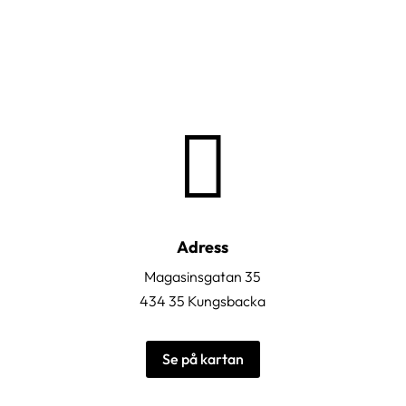

Adress
Magasinsgatan 35
434 35 Kungsbacka
Se på kartan