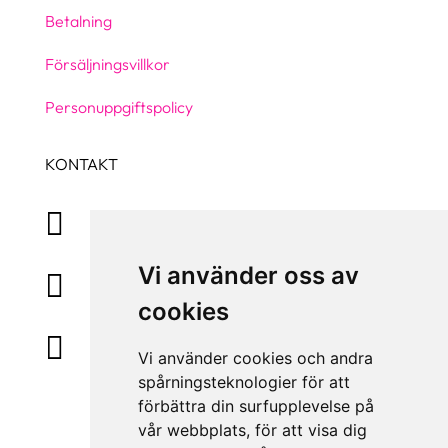
Betalning
Försäljningsvillkor
Personuppgiftspolicy
KONTAKT
+46 31 830 222

Vi använder oss av
info@accessiq.se

cookies
Magasinsgatan 35, Kungsbacka

Vi använder cookies och andra
spårningsteknologier för att
förbättra din surfupplevelse på
vår webbplats, för att visa dig