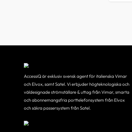
AccessiQ är exklusiv svensk agent för italienska Vimar
och Elvox, samt Satel. Vi erbjuder högteknologiska och
väldesignade strömställare & uttag från Vimar, smarta
och abonnemangsfria porttelefonsystem från Elvox
och säkra passersystem från Satel.