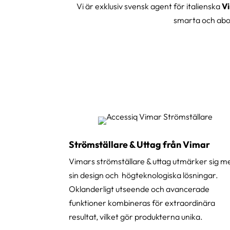
Vi är exklusiv svensk agent för italienska
V
smarta och abo
Strömställare & Uttag från Vimar
Vimars strömställare & uttag utmärker sig m
sin design och högteknologiska lösningar.
Oklanderligt utseende och avancerade
funktioner kombineras för extraordinära
resultat, vilket gör produkterna unika.