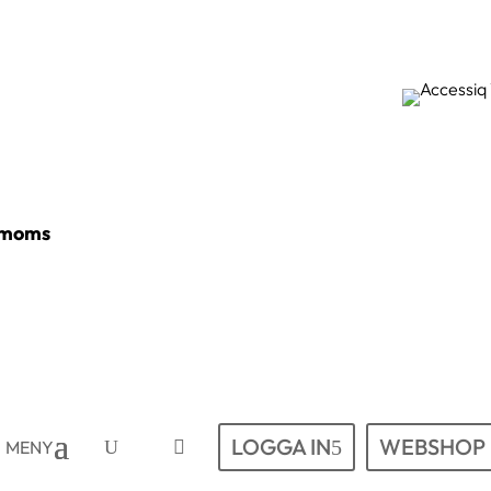
x moms
LOGGA IN
WEBSHOP
MENY