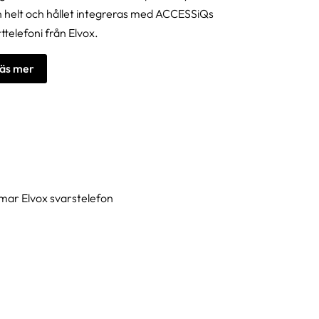
 helt och hållet integreras med ACCESSiQs
ttelefoni från Elvox.
läs mer