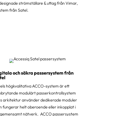
designade strömställare & uttag från Vimar,
tem från Satel.
gitala och säkra passersystem från
tel
els högkvalitativa ACCO-system är ett
brytande modulärt passerkontrollsystem
s arkitektur använder dedikerade moduler
 fungerar helt oberoende eller inkopplat i
t gemensamt nätverk. ACCO passersystem