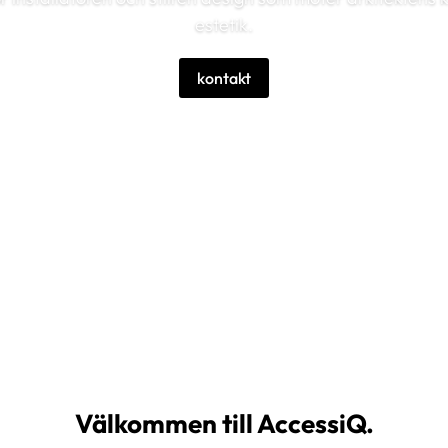
estetik.
kontakt
Välkommen till AccessiQ.