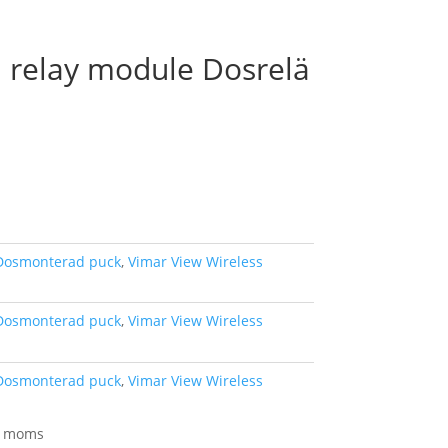
 relay module Dosrelä
Dosmonterad puck
,
Vimar View Wireless
Dosmonterad puck
,
Vimar View Wireless
Dosmonterad puck
,
Vimar View Wireless
kl moms