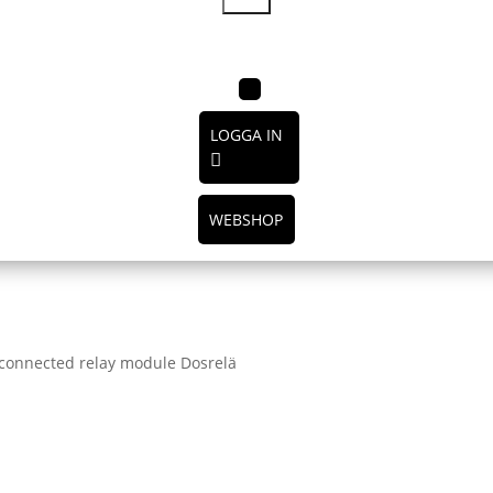
LOGGA IN
WEBSHOP
 connected relay module Dosrelä