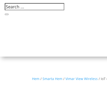
Hem
/
Smarta Hem
/
Vimar View Wireless
/ IoT