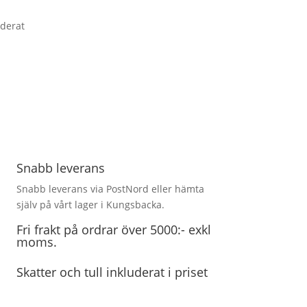
uderat
Snabb leverans
Snabb leverans via PostNord eller hämta
själv på vårt lager i Kungsbacka.
Fri frakt på ordrar över 5000:- exkl
moms.
Skatter och tull inkluderat i priset