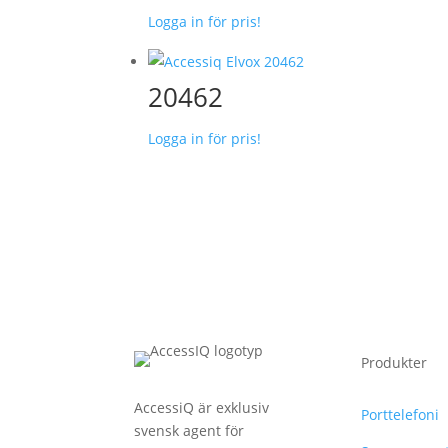
Logga in för pris!
20462
Logga in för pris!
Produkter
AccessiQ är exklusiv
Porttelefoni
svensk agent för