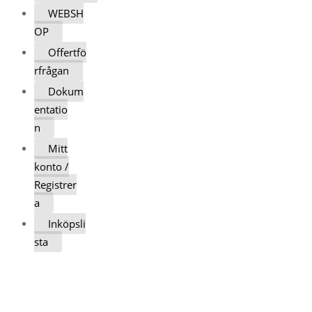
WEBSH
OP
Offertfö
rfrågan
Dokum
entatio
n
Mitt
konto /
Registrer
a
Inköpsli
sta