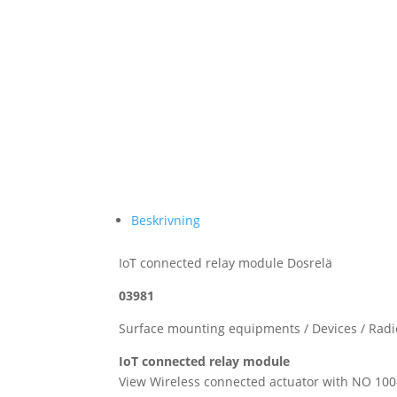
Beskrivning
IoT connected relay module Dosrelä
03981
Surface mounting equipments / Devices / Rad
IoT connected relay module
View Wireless connected actuator with NO 100