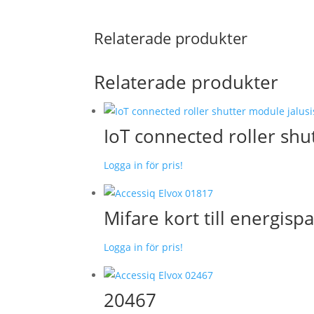
Relaterade produkter
Relaterade produkter
IoT connected roller shu
Logga in för pris!
Mifare kort till energisp
Logga in för pris!
20467