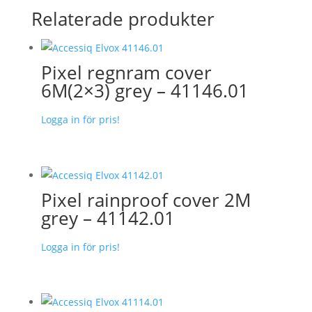
Relaterade produkter
Pixel regnram cover
6M(2×3) grey – 41146.01
Logga in för pris!
Pixel rainproof cover 2M
grey – 41142.01
Logga in för pris!