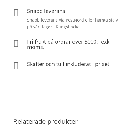
Snabb leverans

Snabb leverans via PostNord eller hämta själv
på vårt lager i Kungsbacka.
Fri frakt på ordrar över 5000:- exkl

moms.
Skatter och tull inkluderat i priset

Relaterade produkter