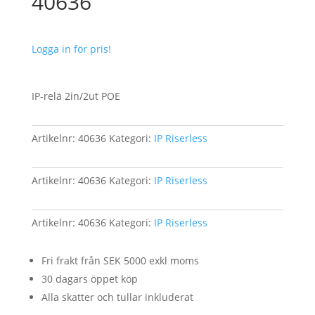
40636
Logga in för pris!
IP-relä 2in/2ut POE
Artikelnr:
40636
Kategori:
IP Riserless
Artikelnr:
40636
Kategori:
IP Riserless
Artikelnr:
40636
Kategori:
IP Riserless
Fri frakt från SEK 5000 exkl moms
30 dagars öppet köp
Alla skatter och tullar inkluderat