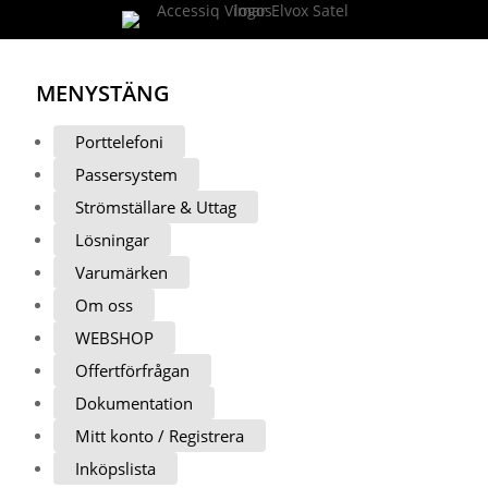
MENY
STÄNG
Porttelefoni
Passersystem
Strömställare & Uttag
Lösningar
Varumärken
Om oss
WEBSHOP
Offertförfrågan
Dokumentation
Mitt konto / Registrera
Inköpslista