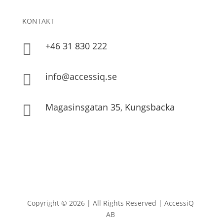
KONTAKT
+46 31 830 222

info@accessiq.se

Magasinsgatan 35, Kungsbacka

Copyright © 2026 | All Rights Reserved | AccessiQ
AB