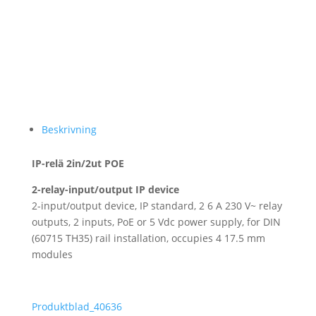
Beskrivning
IP-relä 2in/2ut POE
2-relay-input/output IP device
2-input/output device, IP standard, 2 6 A 230 V~ relay
outputs, 2 inputs, PoE or 5 Vdc power supply, for DIN
(60715 TH35) rail installation, occupies 4 17.5 mm
modules
Produktblad_40636