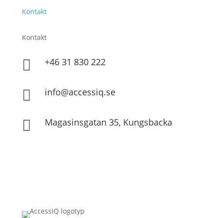
Kontakt
Kontakt
+46 31 830 222

info@accessiq.se

Magasinsgatan 35, Kungsbacka
