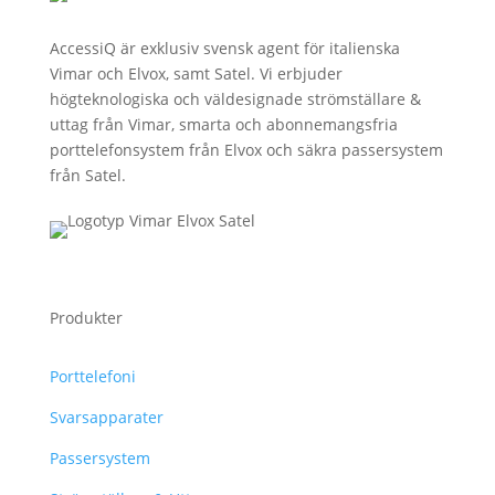
AccessiQ är exklusiv svensk agent för italienska
Vimar och Elvox, samt Satel. Vi erbjuder
högteknologiska och väldesignade strömställare &
uttag från Vimar, smarta och abonnemangsfria
porttelefonsystem från Elvox och säkra passersystem
från Satel.
Produkter
Porttelefoni
Svarsapparater
Passersystem