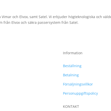
ka Vimar och Elvox, samt Satel. Vi erbjuder högteknologiska och väl
 från Elvox och säkra passersystem från Satel.
Information
Beställning
Betalning
Försäljningsvillkor
Personuppgiftspolicy
KONTAKT