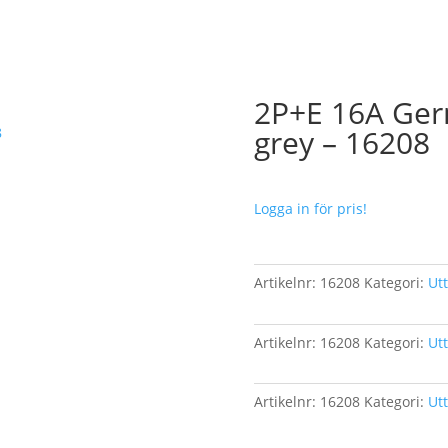
2P+E 16A Ger
grey – 16208
Logga in för pris!
Artikelnr:
16208
Kategori:
Ut
Artikelnr:
16208
Kategori:
Ut
Artikelnr:
16208
Kategori:
Ut