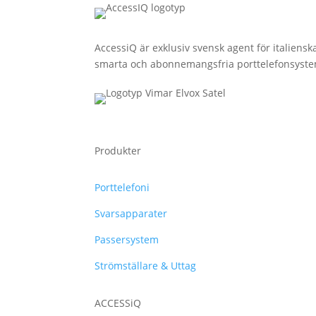
AccessiQ är exklusiv svensk agent för italiens
smarta och abonnemangsfria porttelefonsystem
Produkter
Porttelefoni
Svarsapparater
Passersystem
Strömställare & Uttag
ACCESSiQ