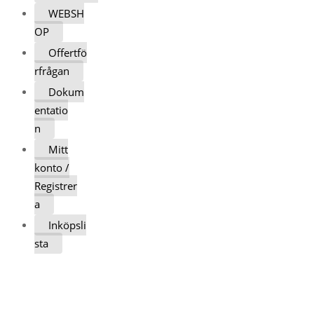
WEBSH
OP
Offertfö
rfrågan
Dokum
entatio
n
Mitt
konto /
Registrer
a
Inköpsli
sta