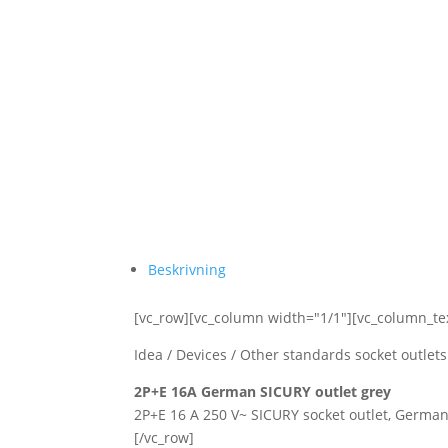
Beskrivning
[vc_row][vc_column width="1/1"][vc_column_te
Idea / Devices / Other standards socket outlets
2P+E 16A German SICURY outlet grey
2P+E 16 A 250 V~ SICURY socket outlet, German
[/vc_row]