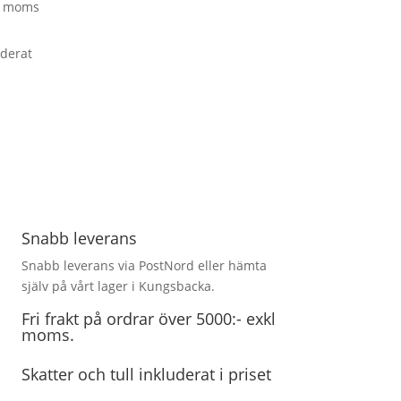
kl moms
uderat
Snabb leverans
Snabb leverans via PostNord eller hämta
själv på vårt lager i Kungsbacka.
Fri frakt på ordrar över 5000:- exkl
moms.
Skatter och tull inkluderat i priset