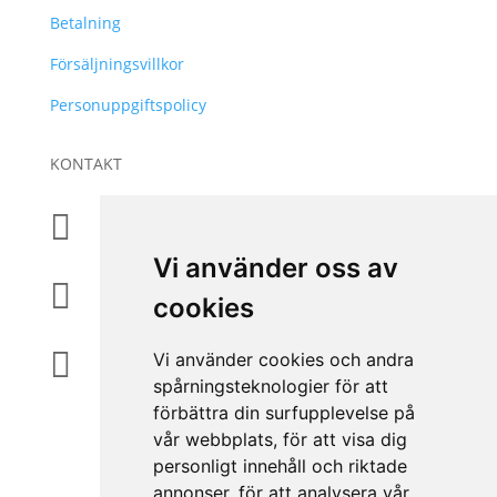
Betalning
Försäljningsvillkor
Personuppgiftspolicy
KONTAKT
+46 31 830 222

Vi använder oss av
info@accessiq.se

cookies
Magasinsgatan 35, Kungsbacka

Vi använder cookies och andra
spårningsteknologier för att
förbättra din surfupplevelse på
vår webbplats, för att visa dig
personligt innehåll och riktade
annonser, för att analysera vår