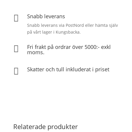
Snabb leverans

Snabb leverans via PostNord eller hämta själv
på vårt lager i Kungsbacka.
Fri frakt på ordrar över 5000:- exkl

moms.
Skatter och tull inkluderat i priset

Relaterade produkter