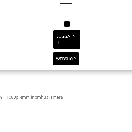
LOGGA IN
WEBSHOP
 cam – 1080p 4mm inomhuskamera