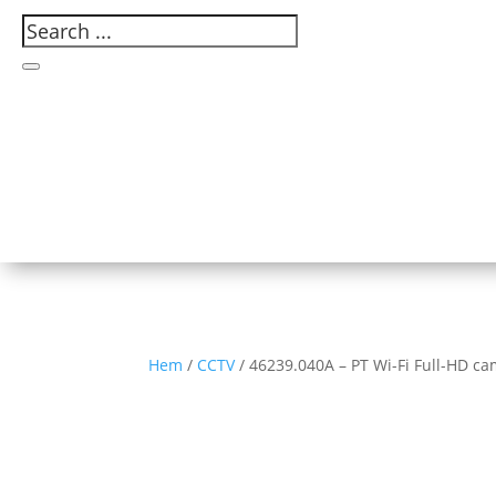
Hem
/
CCTV
/ 46239.040A – PT Wi-Fi Full-HD