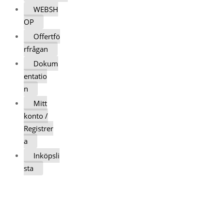
WEBSH
OP
Offertfö
rfrågan
Dokum
entatio
n
Mitt
konto /
Registrer
a
Inköpsli
sta