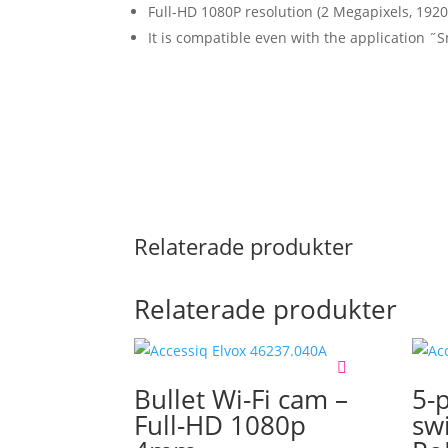
Full-HD 1080P resolution (2 Megapixels, 192
It is compatible even with the application ˝S
Relaterade produkter
Relaterade produkter
Bullet Wi-Fi cam –
5-
Full-HD 1080p
sw