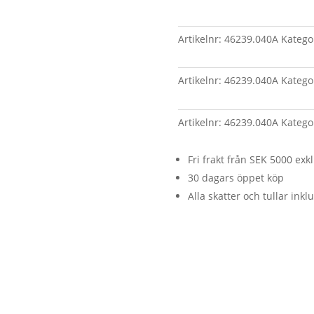
Artikelnr:
46239.040A
Katego
Artikelnr:
46239.040A
Katego
Artikelnr:
46239.040A
Katego
Fri frakt från SEK 5000 ex
30 dagars öppet köp
Alla skatter och tullar inkl