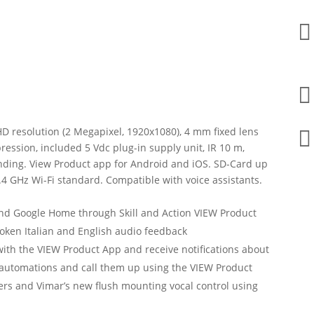


HD resolution (2 Megapixel, 1920x1080), 4 mm fixed lens

pression, included 5 Vdc plug-in supply unit, IR 10 m,
ending. View Product app for Android and iOS. SD-Card up
 2.4 GHz Wi-Fi standard. Compatible with voice assistants.
 and Google Home through Skill and Action VIEW Product
spoken Italian and English audio feedback
th the VIEW Product App and receive notifications about
 automations and call them up using the VIEW Product
rs and Vimar’s new flush mounting vocal control using