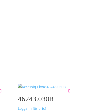
46243.030B
Logga in för pris!