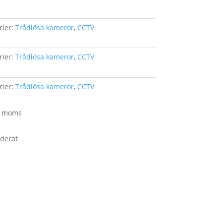
rier:
Trådlösa kameror
,
CCTV
rier:
Trådlösa kameror
,
CCTV
rier:
Trådlösa kameror
,
CCTV
kl moms
uderat