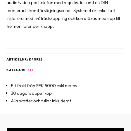
audio/video porttelefon med regnskydd samt en DIN-
monterad strömförsörjningsenhet. Systemet är enkelt att
installera med tvåtrådskoppling och kan utökas med upp till
tre monitorer per knapp.
ARTIKELNR:
K40955
KATEGORI:
KIT
Fri frakt från SEK 5000 exkl moms
30 dagars öppet köp
Alla skatter och tullar inkluderat