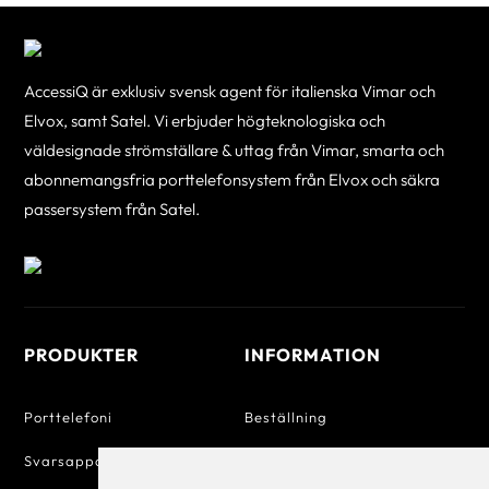
AccessiQ är exklusiv svensk agent för italienska Vimar och
Elvox, samt Satel. Vi erbjuder högteknologiska och
väldesignade strömställare & uttag från Vimar, smarta och
abonnemangsfria porttelefonsystem från Elvox och säkra
passersystem från Satel.
PRODUKTER
INFORMATION
Porttelefoni
Beställning
Svarsapparater
Betalning