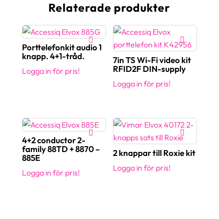
Relaterade produkter
Porttelefonkit audio 1
knapp. 4+1-tråd.
7in TS Wi-Fi video kit
RFID2F DIN-supply
Logga in för pris!
Logga in för pris!
4+2 conductor 2-
family 88TD + 8870 –
2 knappar till Roxie kit
885E
Logga in för pris!
Logga in för pris!