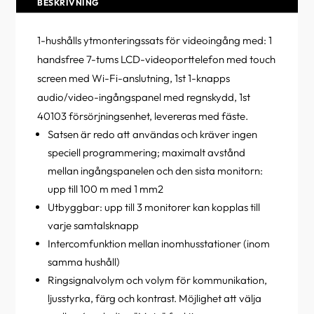
BESKRIVNING
1-hushålls ytmonteringssats för videoingång med: 1
handsfree 7-tums LCD-videoporttelefon med touch
screen med Wi-Fi-anslutning, 1st 1-knapps
audio/video-ingångspanel med regnskydd, 1st
40103 försörjningsenhet, levereras med fäste.
Satsen är redo att användas och kräver ingen
speciell programmering; maximalt avstånd
mellan ingångspanelen och den sista monitorn:
upp till 100 m med 1 mm2
Utbyggbar: upp till 3 monitorer kan kopplas till
varje samtalsknapp
Intercomfunktion mellan inomhusstationer (inom
samma hushåll)
Ringsignalvolym och volym för kommunikation,
ljusstyrka, färg och kontrast. Möjlighet att välja