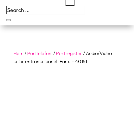
Hem
/
Porttelefoni
/
Portregister
/ Audio/Video
color entrance panel 1Fam. – 40151