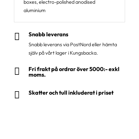
boxes, electro-polished anodised
aluminium
Snabb leverans

Snabb leverans via PostNord eller hämta
själv på vårt lager i Kungsbacka.
Fri frakt på ordrar över 5000:- exkl

moms.
Skatter och tull inkluderat i priset
