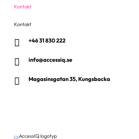
Kontakt
Kontakt
+46 31 830 222

info@accessiq.se

Magasinsgatan 35, Kungsbacka
