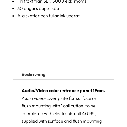
Fri frakt från SEK 5000 exkl moms
30 dagars öppet köp
Alla skatter och tullar inkluderat
Beskrivning
Audio/Video color entrance panel 1Fam.
Audio video cover plate for surface or
flush mounting with 1 call button, to be
completed with electronic unit 40135,
supplied with surface and flush mounting