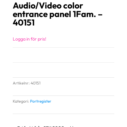
Audio/Video color
entrance panel 1Fam. –
40151
Logga in för pris!
Artikelnr:
40151
Kategori:
Portregister