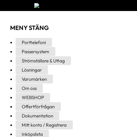
MENY
STÄNG
Porttelefoni
Passersystem
Strömställare & Uttag
Lösningar
Varumärken
Om oss
WEBSHOP
Offertförfrågan
Dokumentation
Mitt konto / Registrera
Inköpslista