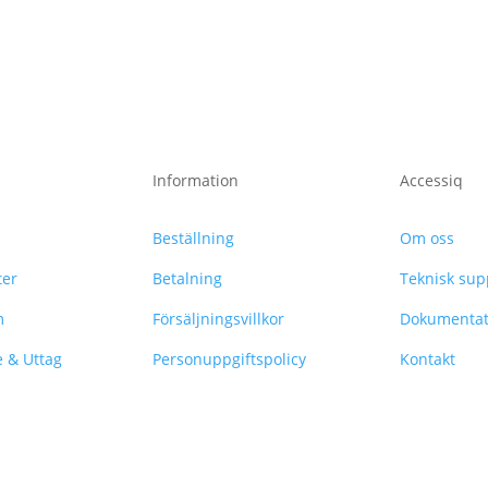
Information
Accessiq
Beställning
Om oss
ter
Betalning
Teknisk sup
m
Försäljningsvillkor
Dokumentat
e & Uttag
Personuppgiftspolicy
Kontakt