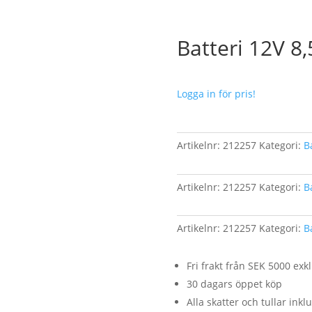
Batteri 12V 8,
Logga in för pris!
Artikelnr:
212257
Kategori:
B
Artikelnr:
212257
Kategori:
B
Artikelnr:
212257
Kategori:
B
Fri frakt från SEK 5000 ex
30 dagars öppet köp
Alla skatter och tullar inkl