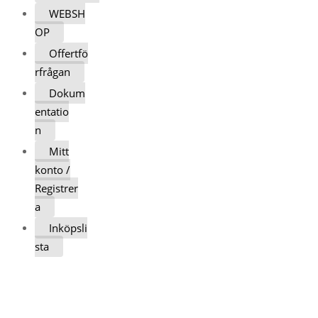
WEBSH
OP
Offertfö
rfrågan
Dokum
entatio
n
Mitt
konto /
Registrer
a
Inköpsli
sta