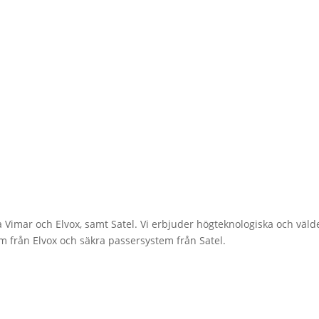
ka Vimar och Elvox, samt Satel. Vi erbjuder högteknologiska och väl
 från Elvox och säkra passersystem från Satel.