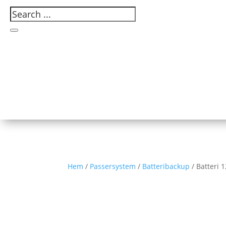
Hem
/
Passersystem
/
Batteribackup
/ Batteri 