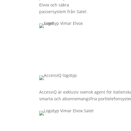
Elvox och säkra
passersystem från Satel.
AccessiQ är exklusiv svensk agent för italiens
smarta och abonnemangsfria porttelefonsystem