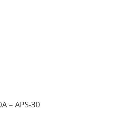
0A – APS-30