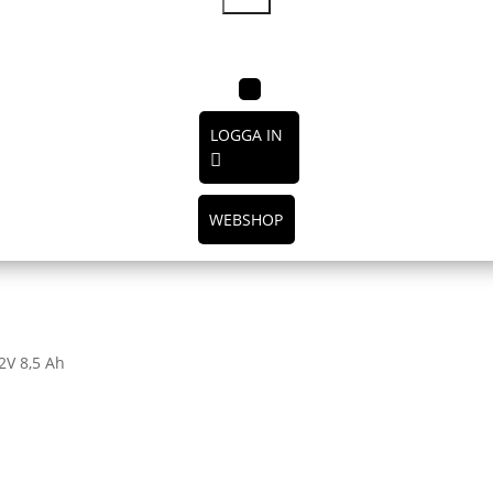
LOGGA IN
WEBSHOP
12V 8,5 Ah