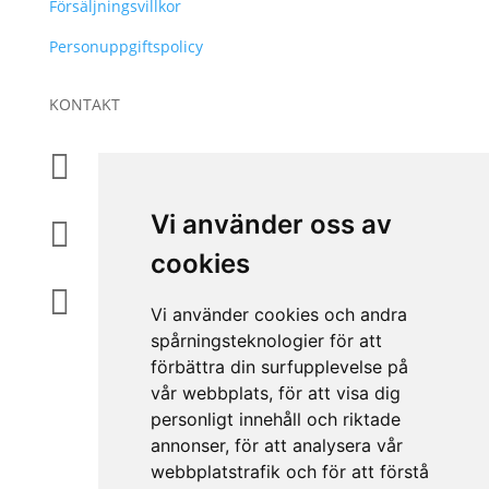
Försäljningsvillkor
Personuppgiftspolicy
KONTAKT
+46 31 830 222

Vi använder oss av
info@accessiq.se

cookies
Magasinsgatan 35, Kungsbacka

Vi använder cookies och andra
spårningsteknologier för att
förbättra din surfupplevelse på
vår webbplats, för att visa dig
personligt innehåll och riktade
annonser, för att analysera vår
webbplatstrafik och för att förstå