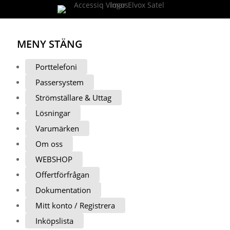
MENY
STÄNG
Porttelefoni
Passersystem
Strömställare & Uttag
Lösningar
Varumärken
Om oss
WEBSHOP
Offertförfrågan
Dokumentation
Mitt konto / Registrera
Inköpslista