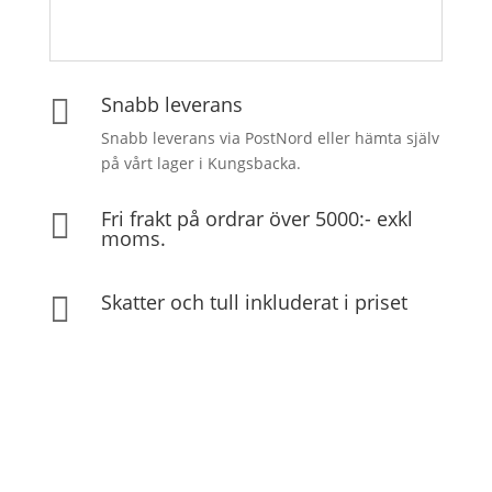
Snabb leverans

Snabb leverans via PostNord eller hämta själv
på vårt lager i Kungsbacka.
Fri frakt på ordrar över 5000:- exkl

moms.
Skatter och tull inkluderat i priset
