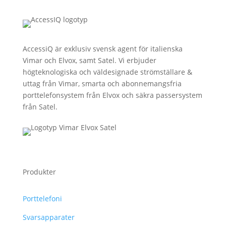
AccessiQ är exklusiv svensk agent för italienska
Vimar och Elvox, samt Satel. Vi erbjuder
högteknologiska och väldesignade strömställare &
uttag från Vimar, smarta och abonnemangsfria
porttelefonsystem från Elvox och säkra passersystem
från Satel.
Produkter
Porttelefoni
Svarsapparater