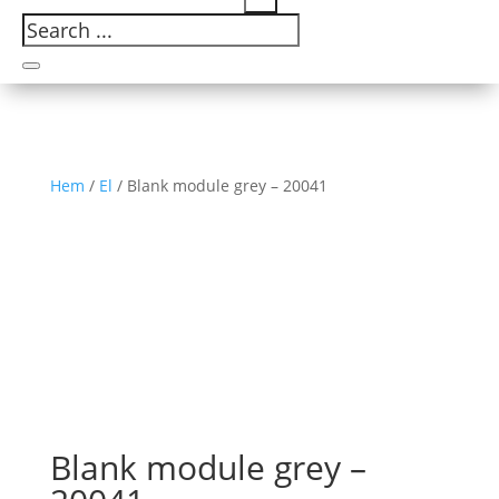
Hem
/
El
/ Blank module grey – 20041
Blank module grey –