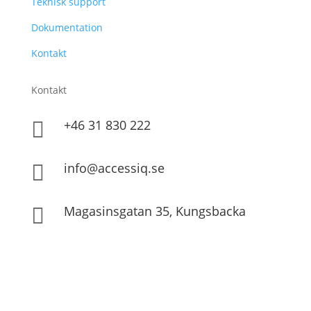
Teknisk support
Dokumentation
Kontakt
Kontakt
+46 31 830 222

info@accessiq.se

Magasinsgatan 35, Kungsbacka
