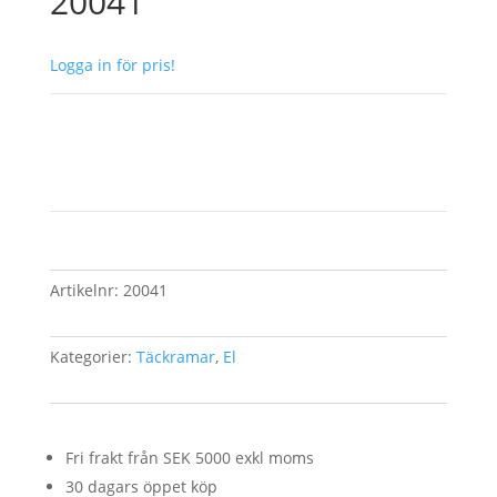
20041
Logga in för pris!
Artikelnr:
20041
Kategorier:
Täckramar
,
El
Fri frakt från SEK 5000 exkl moms
30 dagars öppet köp