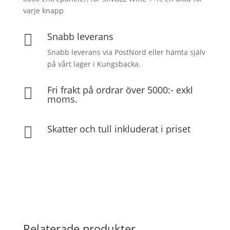
varje knapp
Snabb leverans

Snabb leverans via PostNord eller hämta själv
på vårt lager i Kungsbacka.
Fri frakt på ordrar över 5000:- exkl

moms.
Skatter och tull inkluderat i priset

Relaterade produkter