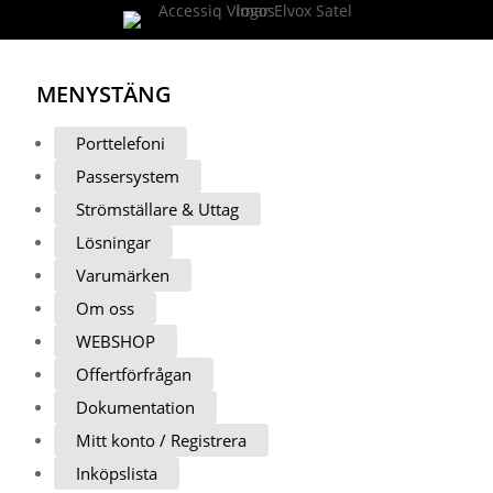
MENY
STÄNG
Porttelefoni
Passersystem
Strömställare & Uttag
Lösningar
Varumärken
Om oss
WEBSHOP
Offertförfrågan
Dokumentation
Mitt konto / Registrera
Inköpslista