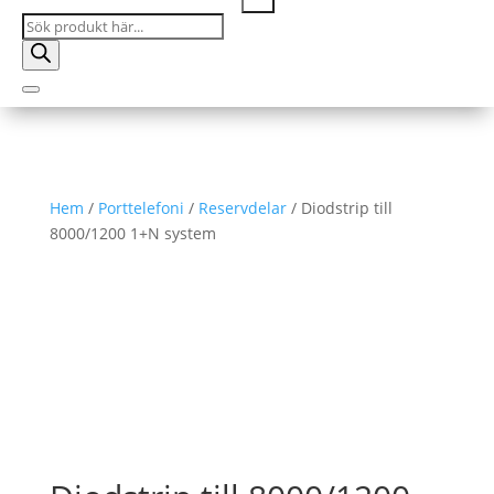
Products
search
Hem
/
Porttelefoni
/
Reservdelar
/ Diodstrip till
8000/1200 1+N system