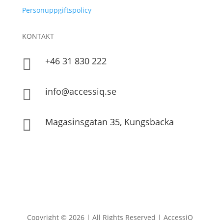
Personuppgiftspolicy
KONTAKT
+46 31 830 222

info@accessiq.se

Magasinsgatan 35, Kungsbacka

Copyright © 2026 | All Rights Reserved | AccessiQ