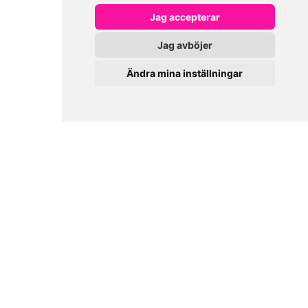
Jag accepterar
Jag avböjer
Ändra mina inställningar
0