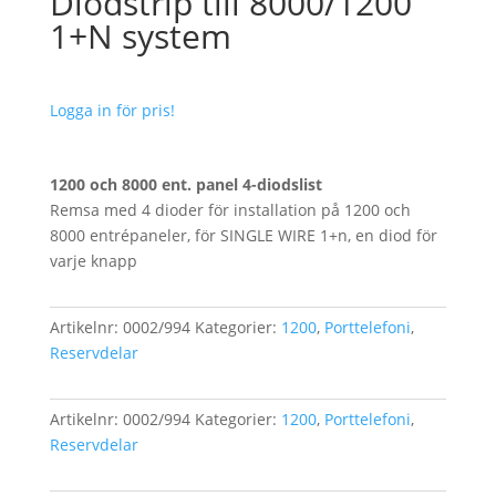
Diodstrip till 8000/1200
1+N system
Logga in för pris!
1200 och 8000 ent. panel 4-diodslist
Remsa med 4 dioder för installation på 1200 och
8000 entrépaneler, för SINGLE WIRE 1+n, en diod för
varje knapp
Artikelnr:
0002/994
Kategorier:
1200
,
Porttelefoni
,
Reservdelar
Artikelnr:
0002/994
Kategorier:
1200
,
Porttelefoni
,
Reservdelar