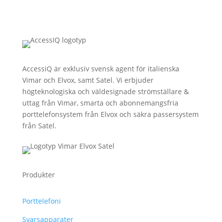
AccessiQ är exklusiv svensk agent för italienska
Vimar och Elvox, samt Satel. Vi erbjuder
högteknologiska och väldesignade strömställare &
uttag från Vimar, smarta och abonnemangsfria
porttelefonsystem från Elvox och säkra passersystem
från Satel.
Produkter
Porttelefoni
Svarsapparater