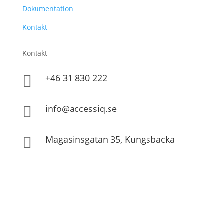
Dokumentation
Kontakt
Kontakt
+46 31 830 222

info@accessiq.se

Magasinsgatan 35, Kungsbacka
