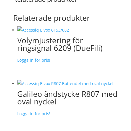
Relaterade produkter
Volymjustering för
ringsignal 6209 (DueFili)
Logga in för pris!
Galileo ändstycke R807 med
oval nyckel
Logga in för pris!