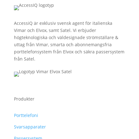
AccessiQ är exklusiv svensk agent för italienska
Vimar och Elvox, samt Satel. Vi erbjuder
högteknologiska och väldesignade strömställare &
uttag från Vimar, smarta och abonnemangsfria
porttelefonsystem från Elvox och säkra passersystem
från Satel.
Produkter
Porttelefoni
Svarsapparater
Passersystem