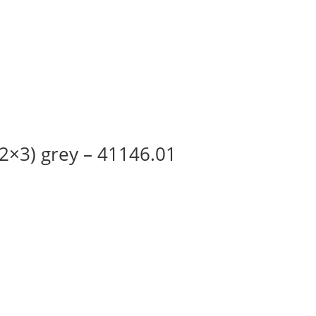
2×3) grey – 41146.01