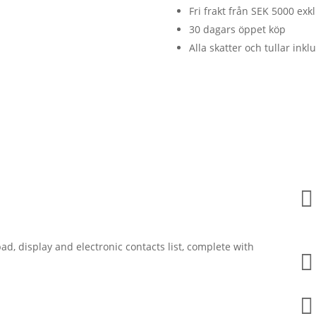
Fri frakt från SEK 5000 ex
30 dagars öppet köp
Alla skatter och tullar inkl

ad, display and electronic contacts list, complete with

