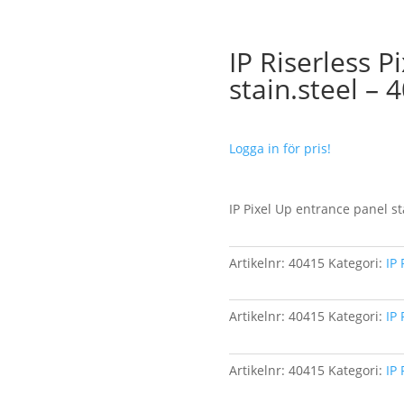
IP Riserless P
stain.steel – 
Logga in för pris!
IP Pixel Up entrance panel st
Artikelnr:
40415
Kategori:
IP 
Artikelnr:
40415
Kategori:
IP 
Artikelnr:
40415
Kategori:
IP 