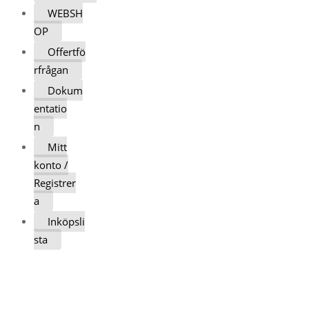
WEBSH
OP
Offertfö
rfrågan
Dokum
entatio
n
Mitt
konto /
Registrer
a
Inköpsli
sta