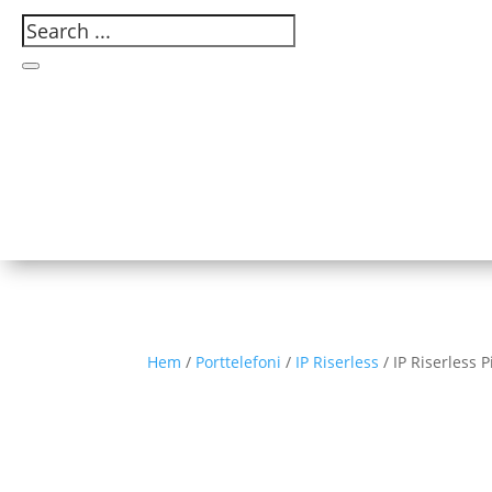
Hem
/
Porttelefoni
/
IP Riserless
/ IP Riserless 