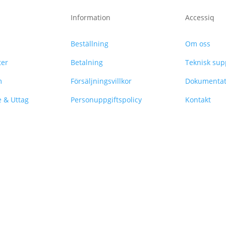
Information
Accessiq
Beställning
Om oss
ter
Betalning
Teknisk sup
m
Försäljningsvillkor
Dokumentat
e & Uttag
Personuppgiftspolicy
Kontakt