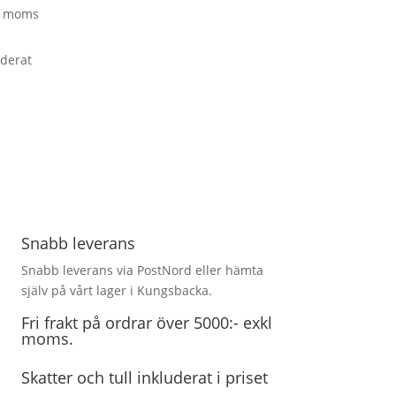
kl moms
uderat
Snabb leverans
Snabb leverans via PostNord eller hämta
själv på vårt lager i Kungsbacka.
Fri frakt på ordrar över 5000:- exkl
moms.
Skatter och tull inkluderat i priset