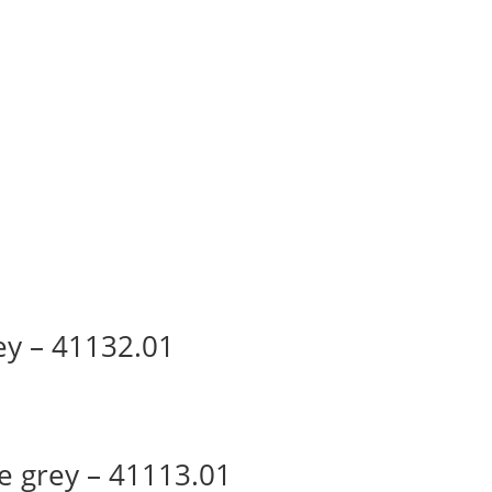
ey – 41132.01
e grey – 41113.01