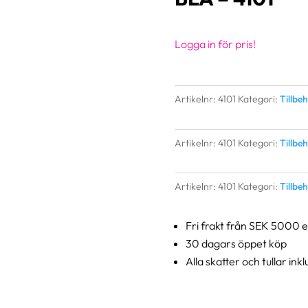
Logga in för pris!
Artikelnr:
4101
Kategori:
Tillbe
Artikelnr:
4101
Kategori:
Tillbe
Artikelnr:
4101
Kategori:
Tillbe
Fri frakt från SEK 5000 
30 dagars öppet köp
Alla skatter och tullar ink