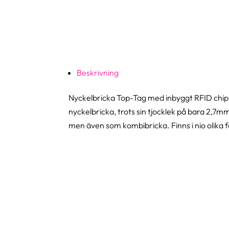
Beskrivning
Nyckelbricka Top-Tag med inbyggt RFID chip 
nyckelbricka, trots sin tjocklek på bara 2,7m
men även som kombibricka. Finns i nio olika 