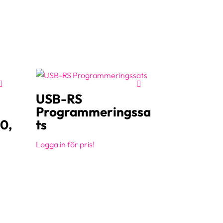
USB-RS
Programmeringssa
0,
ts
Logga in för pris!