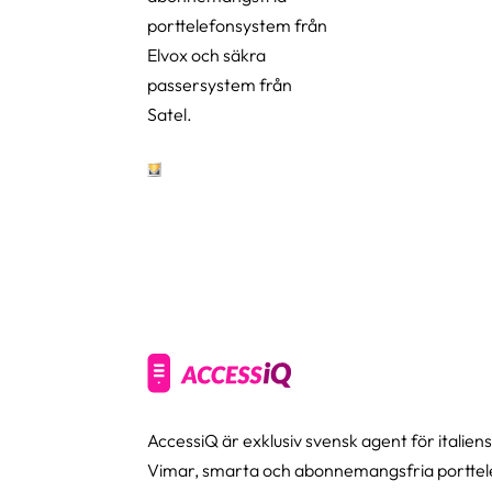
porttelefonsystem från
Elvox och säkra
passersystem från
Satel.
AccessiQ är exklusiv svensk agent för italie
Vimar, smarta och abonnemangsfria porttele