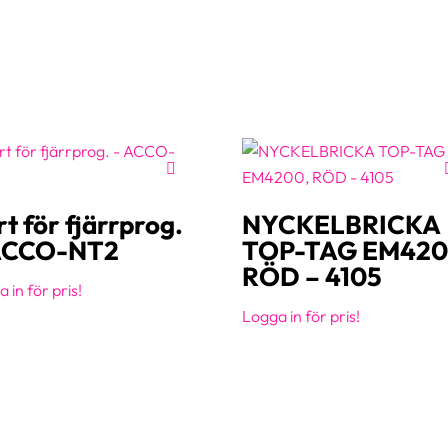
t för fjärrprog.
NYCKELBRICKA
ACCO-NT2
TOP-TAG EM420
RÖD – 4105
 in för pris!
Logga in för pris!