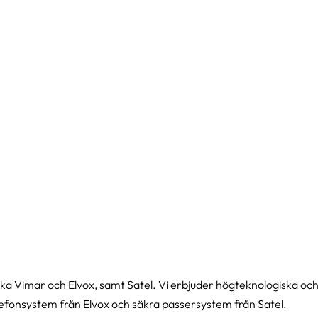
nska Vimar och Elvox, samt Satel. Vi erbjuder högteknologiska och
fonsystem från Elvox och säkra passersystem från Satel.