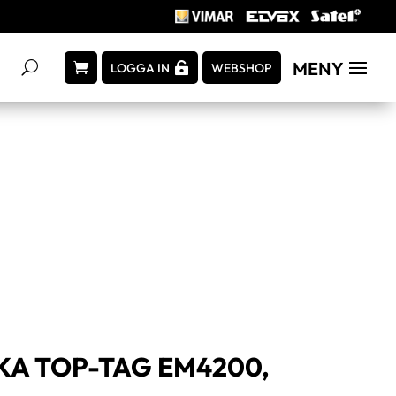
MENY
LOGGA IN
WEBSHOP
KA TOP-TAG EM4200,