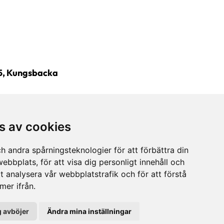
5, Kungsbacka
s av cookies
h andra spårningsteknologier för att förbättra din
ebbplats, för att visa dig personligt innehåll och
tt analysera vår webbplatstrafik och för att förstå
er ifrån.
0
 avböjer
Ändra mina inställningar