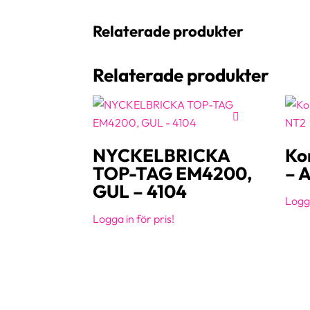
Relaterade produkter
Relaterade produkter
NYCKELBRICKA
Kor
TOP-TAG EM4200,
– 
GUL – 4104
Logga
Logga in för pris!