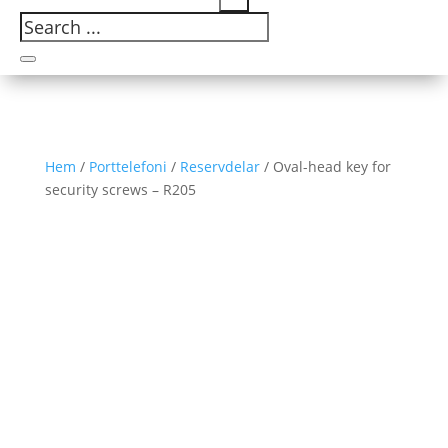
Hem
/
Porttelefoni
/
Reservdelar
/ Oval-head key for
security screws – R205