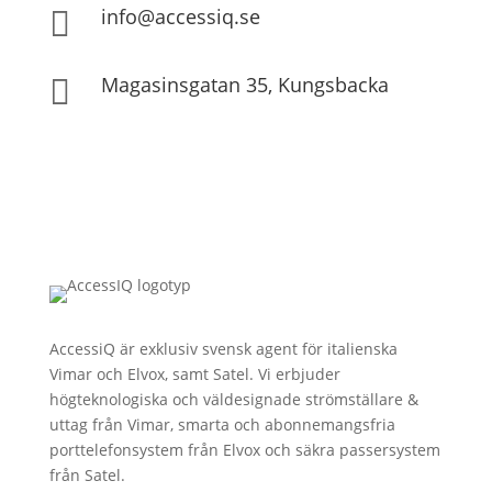
info@accessiq.se

Magasinsgatan 35, Kungsbacka

AccessiQ är exklusiv svensk agent för italienska
Vimar och Elvox, samt Satel. Vi erbjuder
högteknologiska och väldesignade strömställare &
uttag från Vimar, smarta och abonnemangsfria
porttelefonsystem från Elvox och säkra passersystem
från Satel.