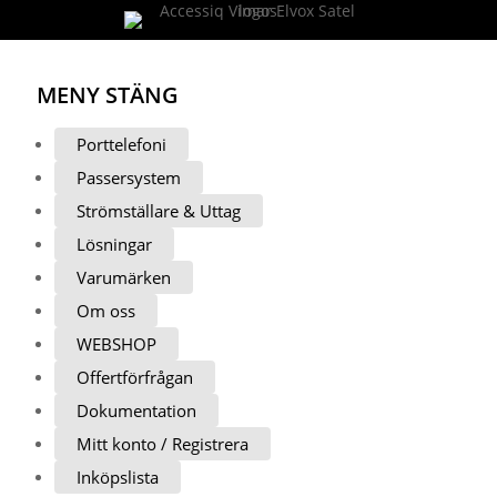
MENY
STÄNG
Porttelefoni
Passersystem
Strömställare & Uttag
Lösningar
Varumärken
Om oss
WEBSHOP
Offertförfrågan
Dokumentation
Mitt konto / Registrera
Inköpslista