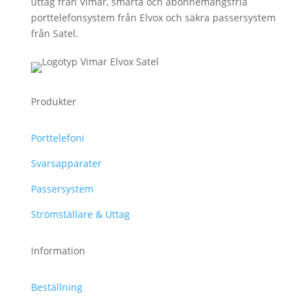
uttag från Vimar, smarta och abonnemangsfria
porttelefonsystem från Elvox och säkra passersystem
från Satel.
Produkter
Porttelefoni
Svarsapparater
Passersystem
Strömställare & Uttag
Information
Beställning