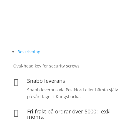
Beskrivning
Oval-head key for security screws
Snabb leverans

Snabb leverans via PostNord eller hämta själv
på vårt lager i Kungsbacka.
Fri frakt på ordrar över 5000:- exkl

moms.