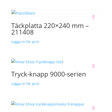
Täckplatta 220×240 mm –
211408
Logga in för pris!
Tryck-knapp 9000-serien
Logga in för pris!