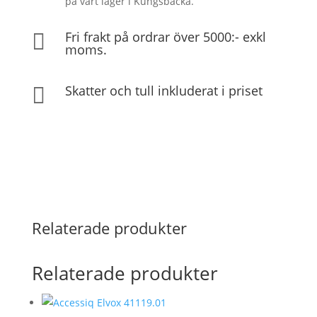
på vårt lager i Kungsbacka.
Fri frakt på ordrar över 5000:- exkl

moms.
Skatter och tull inkluderat i priset

Relaterade produkter
Relaterade produkter