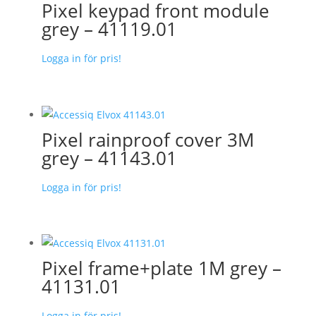
Pixel keypad front module
grey – 41119.01
Logga in för pris!
Pixel rainproof cover 3M
grey – 41143.01
Logga in för pris!
Pixel frame+plate 1M grey –
41131.01
Logga in för pris!