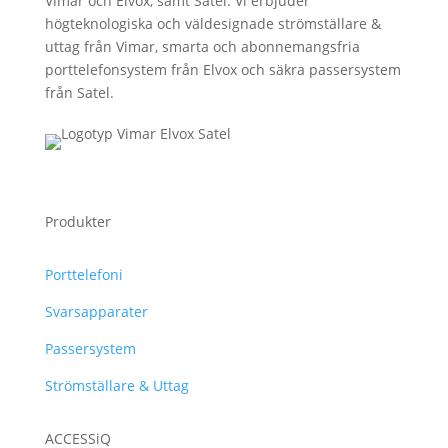
Vimar och Elvox, samt Satel. Vi erbjuder
högteknologiska och väldesignade strömställare &
uttag från Vimar, smarta och abonnemangsfria
porttelefonsystem från Elvox och säkra passersystem
från Satel.
Produkter
Porttelefoni
Svarsapparater
Passersystem
Strömställare & Uttag
ACCESSiQ