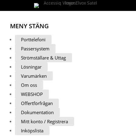
MENY
STÄNG
Porttelefoni
Passersystem
Strömställare & Uttag
Lösningar
Varumärken
Om oss
WEBSHOP
Offertförfrågan
Dokumentation
Mitt konto / Registrera
Inköpslista