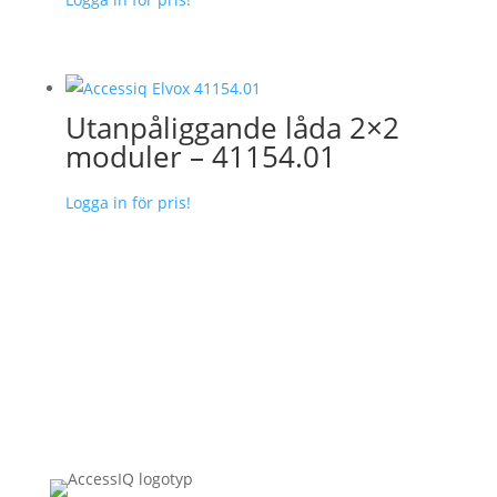
Utanpåliggande låda 2×2
moduler – 41154.01
Logga in för pris!