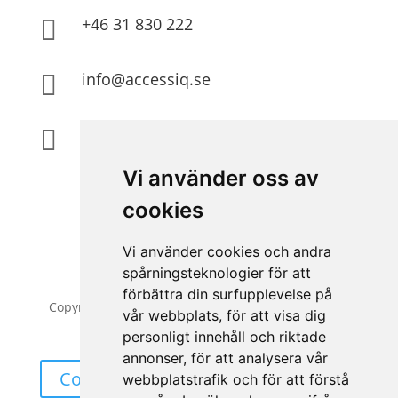
+46 31 830 222

info@accessiq.se

Magasinsgatan 35, Kungsbacka

Vi använder oss av
cookies
Vi använder cookies och andra
spårningsteknologier för att
förbättra din surfupplevelse på
Copyright © 2026 | All Rights Reserved | AccessiQ
vår webbplats, för att visa dig
AB
personligt innehåll och riktade
annonser, för att analysera vår
Cookieinställning
webbplatstrafik och för att förstå