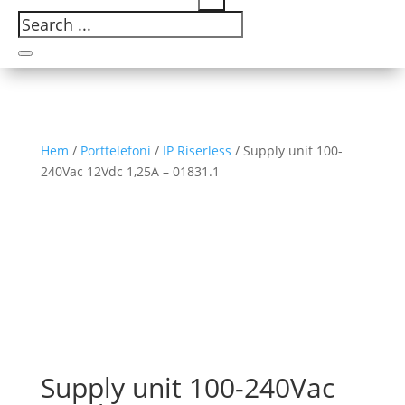
Hem
/
Porttelefoni
/
IP Riserless
/ Supply unit 100-
240Vac 12Vdc 1,25A – 01831.1
Supply unit 100-240Vac