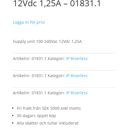
12Vdc 1,25A – 01831.1
Logga in för pris!
Supply unit 100-240Vac 12Vdc 1,25A
Artikelnr:
01831.1
Kategori:
IP Riserless
Artikelnr:
01831.1
Kategori:
IP Riserless
Artikelnr:
01831.1
Kategori:
IP Riserless
Fri frakt från SEK 5000 exkl moms
30 dagars öppet köp
Alla skatter och tullar inkluderat