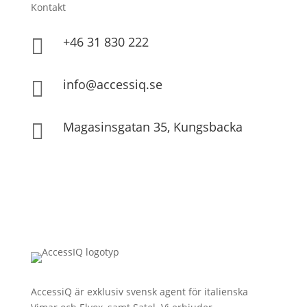
Kontakt
+46 31 830 222

info@accessiq.se

Magasinsgatan 35, Kungsbacka

AccessiQ är exklusiv svensk agent för italienska