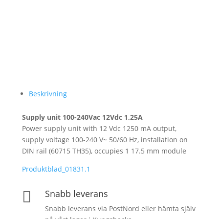
Beskrivning
Supply unit 100-240Vac 12Vdc 1,25A
Power supply unit with 12 Vdc 1250 mA output,
supply voltage 100-240 V~ 50/60 Hz, installation on
DIN rail (60715 TH35), occupies 1 17.5 mm module
Produktblad_01831.1
Snabb leverans

Snabb leverans via PostNord eller hämta själv