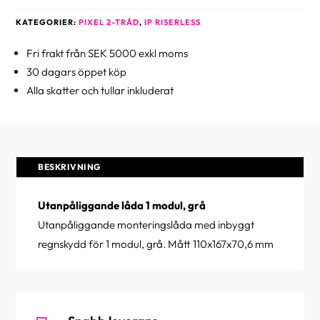
KATEGORIER:
PIXEL 2-TRÅD
,
IP RISERLESS
Fri frakt från SEK 5000 exkl moms
30 dagars öppet köp
Alla skatter och tullar inkluderat
BESKRIVNING
Utanpåliggande låda 1 modul, grå
Utanpåliggande monteringslåda med inbyggt
regnskydd för 1 modul, grå. Mått 110x167x70,6 mm