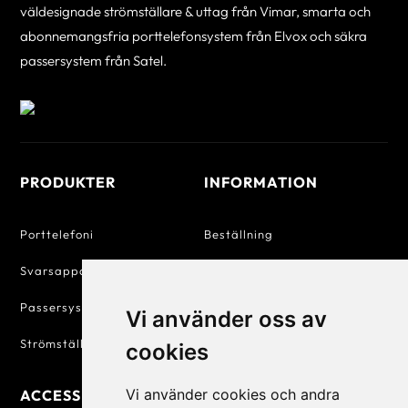
väldesignade strömställare & uttag från Vimar, smarta och
abonnemangsfria porttelefonsystem från Elvox och säkra
passersystem från Satel.
PRODUKTER
INFORMATION
Porttelefoni
Beställning
Svarsapparater
Betalning
Passersystem
Försäljningsvillkor
Vi använder oss av
Strömställare & Uttag
Personuppgiftspolicy
cookies
Vi använder cookies och andra
ACCESSIQ
KONTAKT