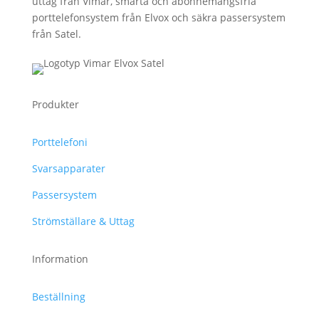
uttag från Vimar, smarta och abonnemangsfria
porttelefonsystem från Elvox och säkra passersystem
från Satel.
Produkter
Porttelefoni
Svarsapparater
Passersystem
Strömställare & Uttag
Information
Beställning