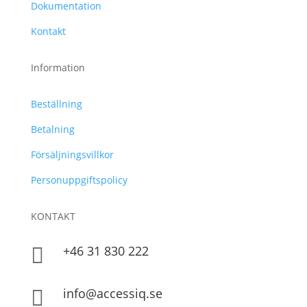
Dokumentation
Kontakt
Information
Beställning
Betalning
Försäljningsvillkor
Personuppgiftspolicy
KONTAKT
+46 31 830 222

info@accessiq.se
