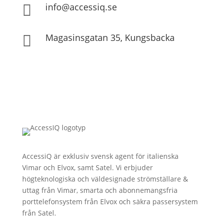
info@accessiq.se

Magasinsgatan 35, Kungsbacka

AccessiQ är exklusiv svensk agent för italienska
Vimar och Elvox, samt Satel. Vi erbjuder
högteknologiska och väldesignade strömställare &
uttag från Vimar, smarta och abonnemangsfria
porttelefonsystem från Elvox och säkra passersystem
från Satel.