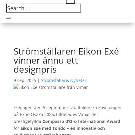
Strömställaren Eikon Exé
vinner ännu ett
designpris
9 sep, 2025
|
Strömställare
,
Nyheter
Fredagen den 5 september, vid Italienska Paviljongen
på Expo Osaka 2025, tilldelades Vimar det
prestigefyllda
Compasso d’Oro International Award
för
Eikon Exé med Tondo – en innovativ och