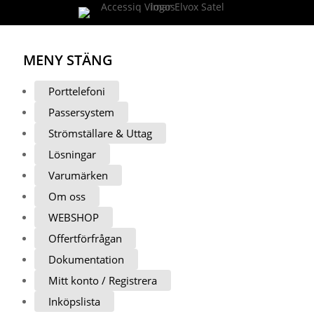
MENY
STÄNG
Porttelefoni
Passersystem
Strömställare & Uttag
Lösningar
Varumärken
Om oss
WEBSHOP
Offertförfrågan
Dokumentation
Mitt konto / Registrera
Inköpslista