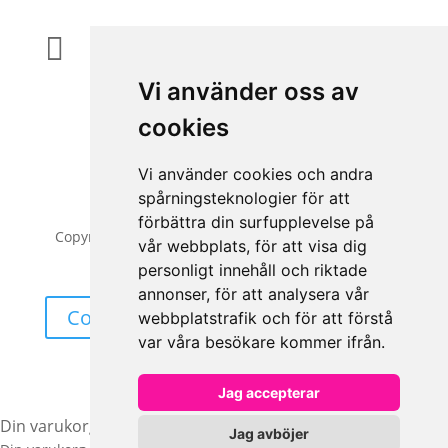
Magasinsgatan 35, Kungsbacka

Vi använder oss av
cookies
Vi använder cookies och andra
spårningsteknologier för att
förbättra din surfupplevelse på
Copyright © 2026 | All Rights Reserved | AccessiQ
vår webbplats, för att visa dig
AB
personligt innehåll och riktade
annonser, för att analysera vår
Cookieinställning
webbplatstrafik och för att förstå
var våra besökare kommer ifrån.
Jag accepterar
Din varukorg
Jag avböjer