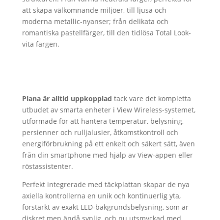
att skapa välkomnande miljöer, till ljusa och
moderna metallic-nyanser; från delikata och
romantiska pastellfärger, till den tidlösa Total Look-
vita färgen.
Plana är alltid uppkopplad
tack vare det kompletta
utbudet av smarta enheter i View Wireless-systemet,
utformade för att hantera temperatur, belysning,
persienner och rulljalusier, åtkomstkontroll och
energiförbrukning på ett enkelt och säkert sätt, även
från din smartphone med hjälp av View-appen eller
röstassistenter.
Perfekt integrerade med täckplattan skapar de nya
axiella kontrollerna en unik och kontinuerlig yta,
förstärkt av exakt LED-bakgrundsbelysning, som är
diskret men ändå synlig, och nu utsmyckad med