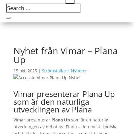
Nyhet från Vimar – Plana
Up
15 okt, 2025
|
Strömställare
,
Nyheter
Vimar presenterar Plana Up
som är den naturliga
utvecklingen av Plana
Vimar presenterar
Plana Up
som är en naturlig
utvecklingen av befintliga Plana – den mest ikoniska
och hyllade strömställarserien – som fått sig en