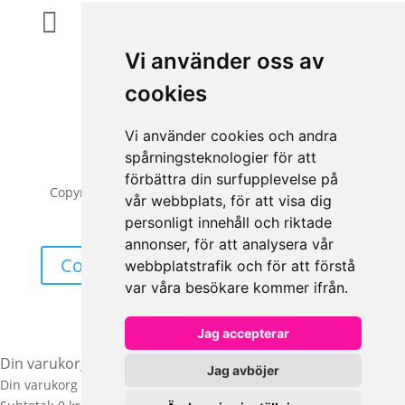
Magasinsgatan 35, Kungsbacka

Vi använder oss av
cookies
Vi använder cookies och andra
spårningsteknologier för att
förbättra din surfupplevelse på
Copyright © 2026 | All Rights Reserved | AccessiQ
vår webbplats, för att visa dig
AB
personligt innehåll och riktade
annonser, för att analysera vår
Cookieinställning
webbplatstrafik och för att förstå
var våra besökare kommer ifrån.
Jag accepterar
Din varukorg
Jag avböjer
Din varukorg är tom