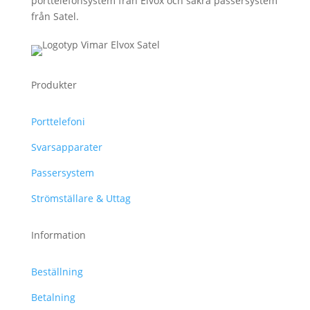
porttelefonsystem från Elvox och säkra passersystem
från Satel.
Produkter
Porttelefoni
Svarsapparater
Passersystem
Strömställare & Uttag
Information
Beställning
Betalning