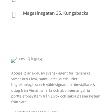
Magasinsgatan 35, Kungsbacka

AccessiQ är exklusiv svensk agent för italienska
Vimar och Elvox, samt Satel. Vi erbjuder
högteknologiska och väldesignade strömställare &
uttag från Vimar, smarta och abonnemangsfria
porttelefonsystem från Elvox och säkra passersystem
från Satel.