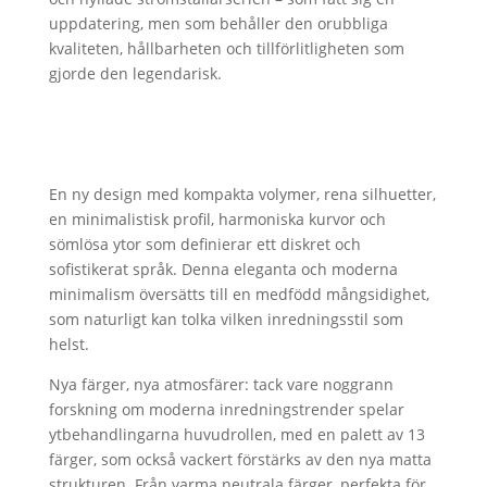
uppdatering, men som behåller den orubbliga
kvaliteten, hållbarheten och tillförlitligheten som
gjorde den legendarisk.
En ny design med kompakta volymer, rena silhuetter,
en minimalistisk profil, harmoniska kurvor och
sömlösa ytor som definierar ett diskret och
sofistikerat språk. Denna eleganta och moderna
minimalism översätts till en medfödd mångsidighet,
som naturligt kan tolka vilken inredningsstil som
helst.
Nya färger, nya atmosfärer: tack vare noggrann
forskning om moderna inredningstrender spelar
ytbehandlingarna huvudrollen, med en palett av 13
färger, som också vackert förstärks av den nya matta
strukturen. Från varma neutrala färger, perfekta för