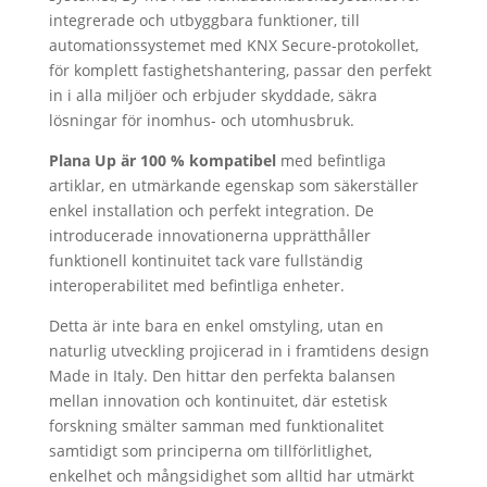
integrerade och utbyggbara funktioner, till
automationssystemet med KNX Secure-protokollet,
för komplett fastighetshantering, passar den perfekt
in i alla miljöer och erbjuder skyddade, säkra
lösningar för inomhus- och utomhusbruk.
Plana Up är 100 % kompatibel
med befintliga
artiklar, en utmärkande egenskap som säkerställer
enkel installation och perfekt integration. De
introducerade innovationerna upprätthåller
funktionell kontinuitet tack vare fullständig
interoperabilitet med befintliga enheter.
Detta är inte bara en enkel omstyling, utan en
naturlig utveckling projicerad in i framtidens design
Made in Italy. Den hittar den perfekta balansen
mellan innovation och kontinuitet, där estetisk
forskning smälter samman med funktionalitet
samtidigt som principerna om tillförlitlighet,
enkelhet och mångsidighet som alltid har utmärkt