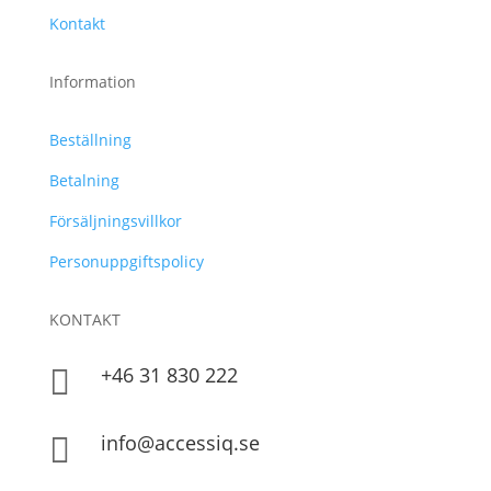
Kontakt
Information
Beställning
Betalning
Försäljningsvillkor
Personuppgiftspolicy
KONTAKT
+46 31 830 222

info@accessiq.se
