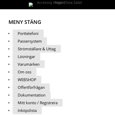
MENY
STÄNG
Porttelefoni
Passersystem
Strömställare & Uttag
Lösningar
Varumärken
Om oss
WEBSHOP
Offertförfrågan
Dokumentation
Mitt konto / Registrera
Inköpslista