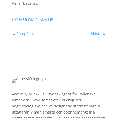
Vimar bevaras.
LÄS MER OM PLANA UP
←
Föregående
Nästa
→
AccessiQ är exklusiv svensk agent för italienska
Vimar och Elvox, samt Satel. Vi erbjuder
högteknologiska och väldesignade strömställare &
uttag från Vimar, smarta och abonnemangsfria