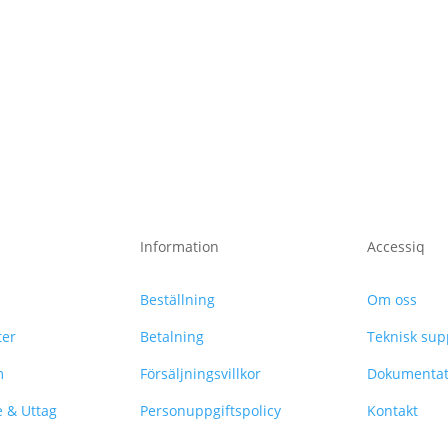
Information
Accessiq
Beställning
Om oss
ter
Betalning
Teknisk sup
m
Försäljningsvillkor
Dokumentat
e & Uttag
Personuppgiftspolicy
Kontakt