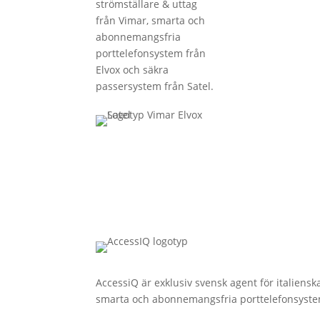
strömställare & uttag
från Vimar, smarta och
abonnemangsfria
porttelefonsystem från
Elvox och säkra
passersystem från Satel.
AccessiQ är exklusiv svensk agent för italiens
smarta och abonnemangsfria porttelefonsystem