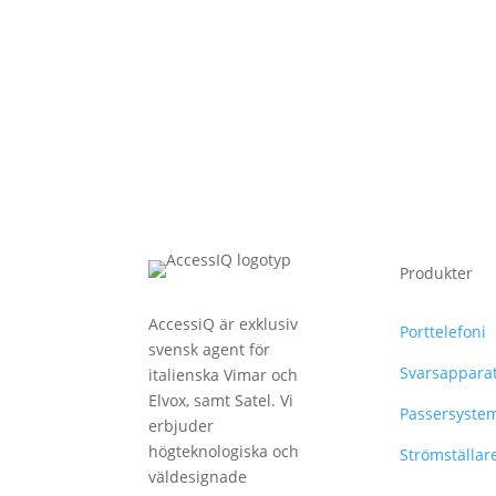
Produkter
AccessiQ är exklusiv
Porttelefoni
svensk agent för
Svarsappara
italienska Vimar och
Elvox, samt Satel. Vi
Passersyste
erbjuder
högteknologiska och
Strömställar
väldesignade