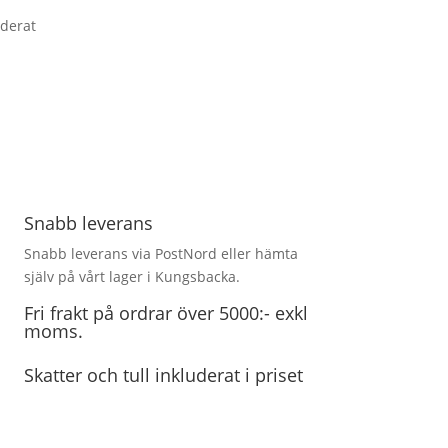
uderat
Snabb leverans
Snabb leverans via PostNord eller hämta
själv på vårt lager i Kungsbacka.
Fri frakt på ordrar över 5000:- exkl
moms.
Skatter och tull inkluderat i priset