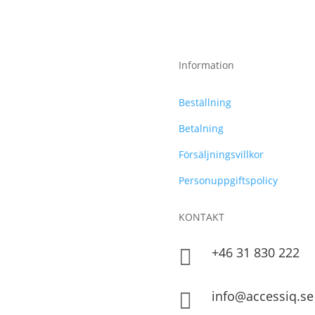
Information
Beställning
Betalning
Försäljningsvillkor
Personuppgiftspolicy
KONTAKT
+46 31 830 222

info@accessiq.se
