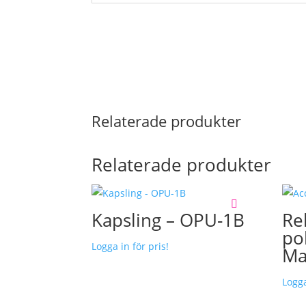
Relaterade produkter
Relaterade produkter
Kapsling – OPU-1B
Re
po
Logga in för pris!
Ma
Logga