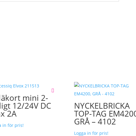
läkort mini 2-
ligt 12/24V DC
NYCKELBRICKA
x 2A
TOP-TAG EM4200
GRÅ – 4102
 in för pris!
Logga in för pris!