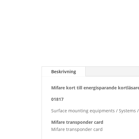
Beskrivning
Mifare kort till energisparande kortläsar
01817
Surface mounting equipments / Systems 
Mifare transponder card
Mifare transponder card