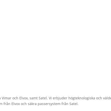
ka Vimar och Elvox, samt Satel. Vi erbjuder högteknologiska och väl
 från Elvox och säkra passersystem från Satel.