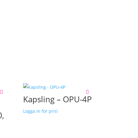
Kapsling – OPU-4P
Logga in för pris!
,