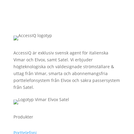
AccessiQ är exklusiv svensk agent för italienska
Vimar och Elvox, samt Satel. Vi erbjuder
högteknologiska och väldesignade strömställare &
uttag från Vimar, smarta och abonnemangsfria
porttelefonsystem från Elvox och säkra passersystem
från Satel.
Produkter
Porttelefoni