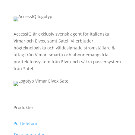
AccessiQ är exklusiv svensk agent för italienska
Vimar och Elvox, samt Satel. Vi erbjuder
högteknologiska och väldesignade strömställare &
uttag från Vimar, smarta och abonnemangsfria
porttelefonsystem från Elvox och säkra passersystem
från Satel.
Produkter
Porttelefoni
Svarsapparater