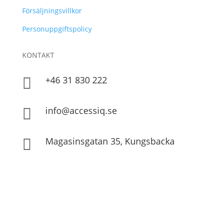
Försäljningsvillkor
Personuppgiftspolicy
KONTAKT
+46 31 830 222

info@accessiq.se

Magasinsgatan 35, Kungsbacka
