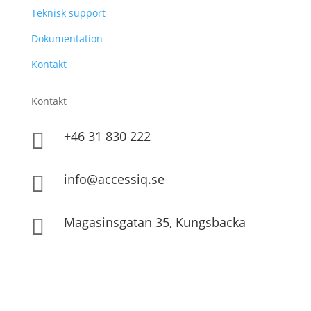
Teknisk support
Dokumentation
Kontakt
Kontakt
+46 31 830 222

info@accessiq.se

Magasinsgatan 35, Kungsbacka
