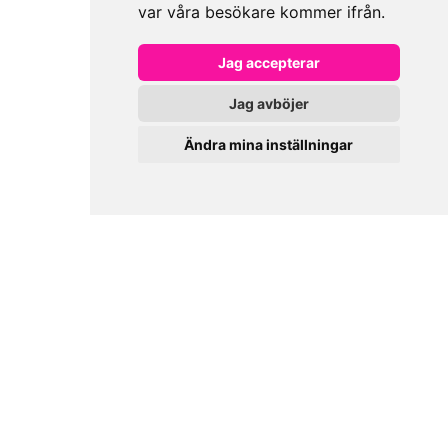
var våra besökare kommer ifrån.
Jag accepterar
Jag avböjer
Ändra mina inställningar
0