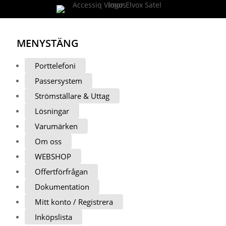
MENY
STÄNG
Porttelefoni
Passersystem
Strömställare & Uttag
Lösningar
Varumärken
Om oss
WEBSHOP
Offertförfrågan
Dokumentation
Mitt konto / Registrera
Inköpslista