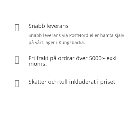
Snabb leverans

Snabb leverans via PostNord eller hämta själv
på vårt lager i Kungsbacka.
Fri frakt på ordrar över 5000:- exkl

moms.
Skatter och tull inkluderat i priset
