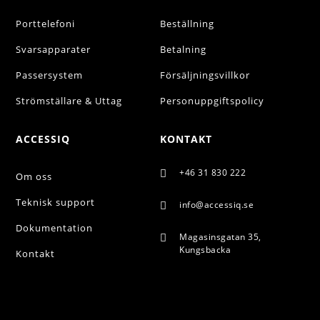
Porttelefoni
Beställning
Svarsapparater
Betalning
Passersystem
Försäljningsvillkor
Strömställare & Uttag
Personuppgiftspolicy
ACCESSIQ
KONTAKT
+46 31 830 222

Om oss
Teknisk support
info@accessiq.se

Dokumentation
Magasinsgatan 35,

Kungsbacka
Kontakt