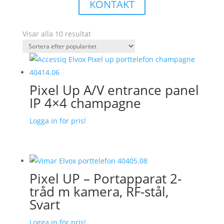
KONTAKT
Sortera
Visar alla 10 resultat
efter
popularitet
Pixel Up A/V entrance panel
IP 4×4 champagne
Logga in för pris!
Pixel UP – Portapparat 2-
tråd m kamera, RF-stål,
Svart
Logga in för pris!