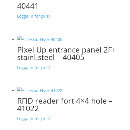
40441
Logga in för pris!
Pixel Up entrance panel 2F+
stainl.steel – 40405
Logga in för pris!
RFID reader fort 4×4 hole –
41022
Logga in för pris!