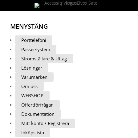
MENY
STÄNG
Porttelefoni
Passersystem
Strömställare & Uttag
Lösningar
Varumärken
Om oss
WEBSHOP
Offertförfrågan
Dokumentation
Mitt konto / Registrera
Inköpslista