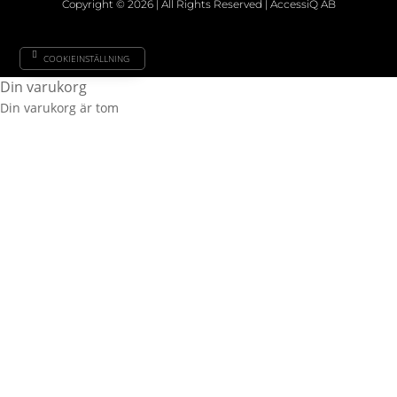
Copyright © 2026 | All Rights Reserved | AccessiQ AB
COOKIEINSTÄLLNING
Din varukorg
Din varukorg är tom