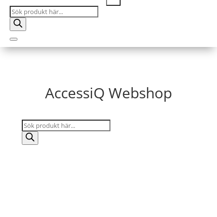
Products
search
AccessiQ Webshop
Products
search