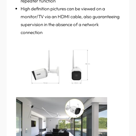
repeater function
High definition pictures can be viewed on a
monitor/TV via an HDMI cable, also guaranteeing
supervision in the absence of a network
connection