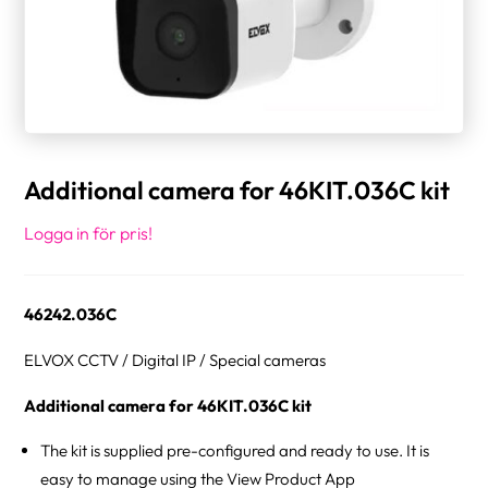
Additional camera for 46KIT.036C kit
Logga in för pris!
46242.036C
ELVOX CCTV / Digital IP / Special cameras
Additional camera for 46KIT.036C kit
The kit is supplied pre-configured and ready to use. It is
easy to manage using the View Product App