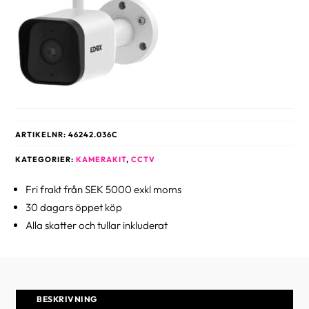
ARTIKELNR:
46242.036C
KATEGORIER:
KAMERAKIT
,
CCTV
Fri frakt från SEK 5000 exkl moms
30 dagars öppet köp
Alla skatter och tullar inkluderat
BESKRIVNING