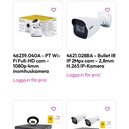
46239.040A – PT Wi-
4621.028BA – Bullet IR
Fi Full-HD cam –
IP 2Mpx cam – 2,8mm
1080p 4mm
H.265 IP-Kamera
inomhuskamera
Logga in för pris!
Logga in för pris!