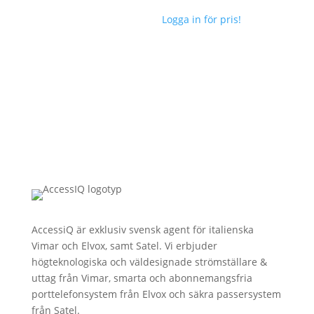
Logga in för pris!
AccessiQ är exklusiv svensk agent för italienska
Vimar och Elvox, samt Satel. Vi erbjuder
högteknologiska och väldesignade strömställare &
uttag från Vimar, smarta och abonnemangsfria
porttelefonsystem från Elvox och säkra passersystem
från Satel.