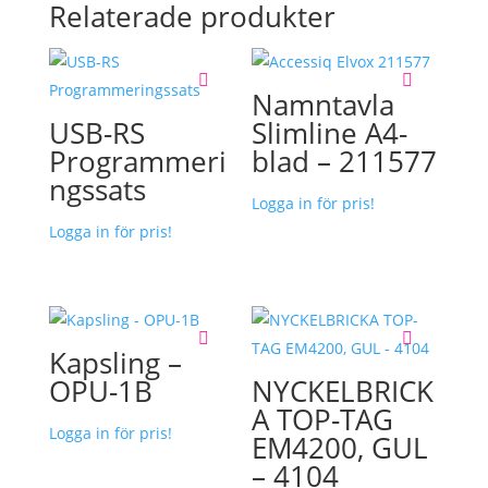
Relaterade produkter
Namntavla
USB-RS
Slimline A4-
Programmeri
blad – 211577
ngssats
Logga in för pris!
Logga in för pris!
Kapsling –
OPU-1B
NYCKELBRICK
A TOP-TAG
Logga in för pris!
EM4200, GUL
– 4104