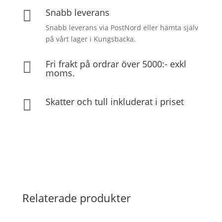
Snabb leverans

Snabb leverans via PostNord eller hämta själv
på vårt lager i Kungsbacka.
Fri frakt på ordrar över 5000:- exkl

moms.
Skatter och tull inkluderat i priset

Relaterade produkter