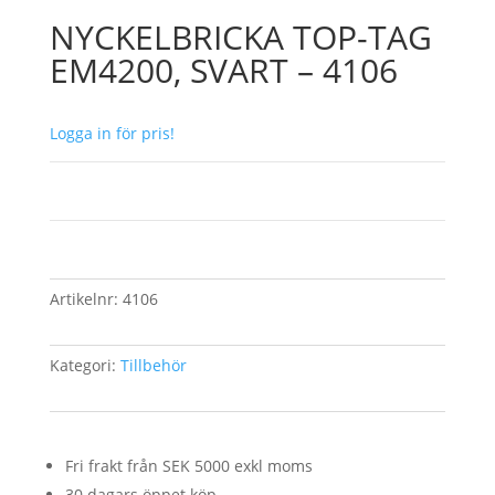
NYCKELBRICKA TOP-TAG
EM4200, SVART – 4106
Logga in för pris!
Artikelnr:
4106
Kategori:
Tillbehör
Fri frakt från SEK 5000 exkl moms
30 dagars öppet köp