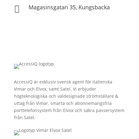
Magasinsgatan 35, Kungsbacka

AccessiQ är exklusiv svensk agent för italienska
Vimar och Elvox, samt Satel. Vi erbjuder
högteknologiska och väldesignade strömställare &
uttag från Vimar, smarta och abonnemangsfria
porttelefonsystem från Elvox och säkra passersystem
från Satel.