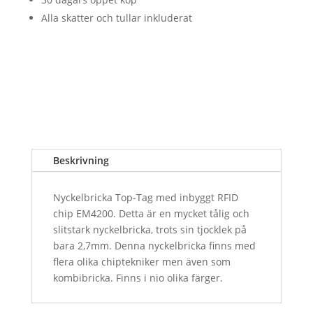
Alla skatter och tullar inkluderat
Beskrivning
Nyckelbricka Top-Tag med inbyggt RFID
chip EM4200. Detta är en mycket tålig och
slitstark nyckelbricka, trots sin tjocklek på
bara 2,7mm. Denna nyckelbricka finns med
flera olika chiptekniker men även som
kombibricka. Finns i nio olika färger.