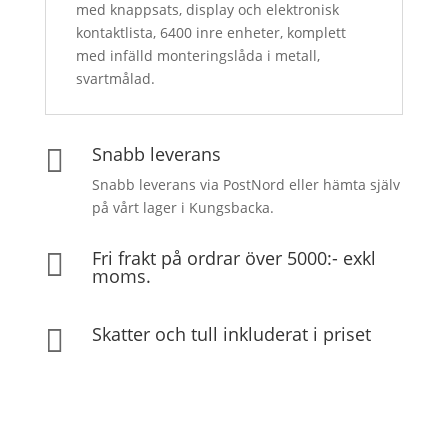
med knappsats, display och elektronisk
kontaktlista, 6400 inre enheter, komplett
med infälld monteringslåda i metall,
svartmålad.
Snabb leverans

Snabb leverans via PostNord eller hämta själv
på vårt lager i Kungsbacka.
Fri frakt på ordrar över 5000:- exkl

moms.
Skatter och tull inkluderat i priset
