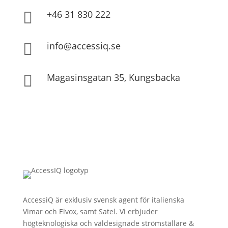
+46 31 830 222

info@accessiq.se

Magasinsgatan 35, Kungsbacka

AccessiQ är exklusiv svensk agent för italienska
Vimar och Elvox, samt Satel. Vi erbjuder
högteknologiska och väldesignade strömställare &