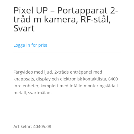
Pixel UP – Portapparat 2-
tråd m kamera, RF-stål,
Svart
Logga in för pris!
Färgvideo med ljud. 2-tråds entrépanel med
knappsats, display och elektronisk kontaktlista, 6400
inre enheter, komplett med infälld monteringslåda i
metall, svartmålad.
Artikelnr:
40405.08