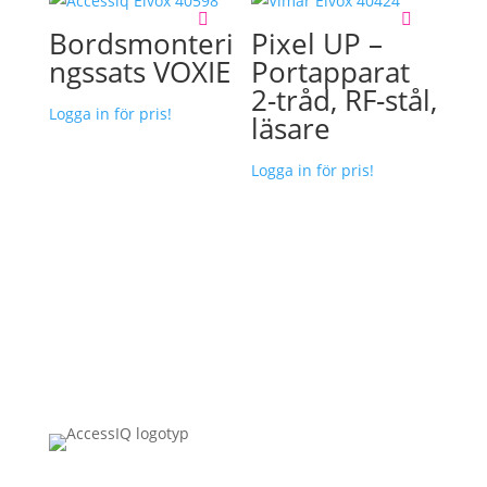
Bordsmonteri
Pixel UP –
ngssats VOXIE
Portapparat
2-tråd, RF-stål,
Logga in för pris!
läsare
Logga in för pris!