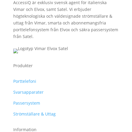
AccessiQ är exklusiv svensk agent för italienska
Vimar och Elvox, samt Satel. Vi erbjuder
högteknologiska och väldesignade strömställare &
uttag från Vimar, smarta och abonnemangsfria
porttelefonsystem från Elvox och säkra passersystem
från Satel.
Produkter
Porttelefoni
Svarsapparater
Passersystem
Strömställare & Uttag
Information