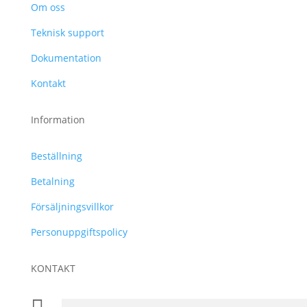
Om oss
Teknisk support
Dokumentation
Kontakt
Information
Beställning
Betalning
Försäljningsvillkor
Personuppgiftspolicy
KONTAKT
+46 31 830 222