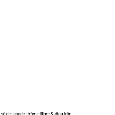
 väldesignade strömställare & uttag från