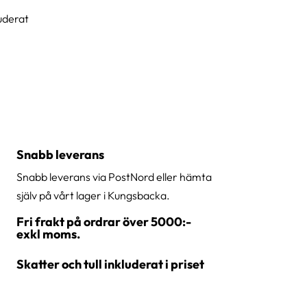
luderat
Snabb leverans
Snabb leverans via PostNord eller hämta
själv på vårt lager i Kungsbacka.
Fri frakt på ordrar över 5000:-
exkl moms.
Skatter och tull inkluderat i priset