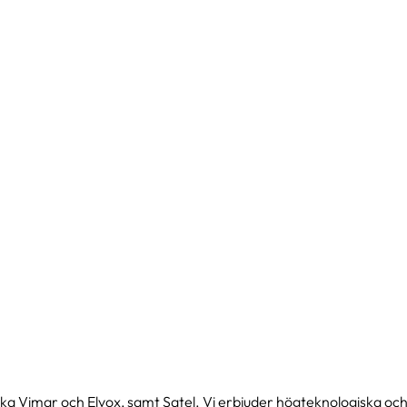
nska Vimar och Elvox, samt Satel. Vi erbjuder högteknologiska och