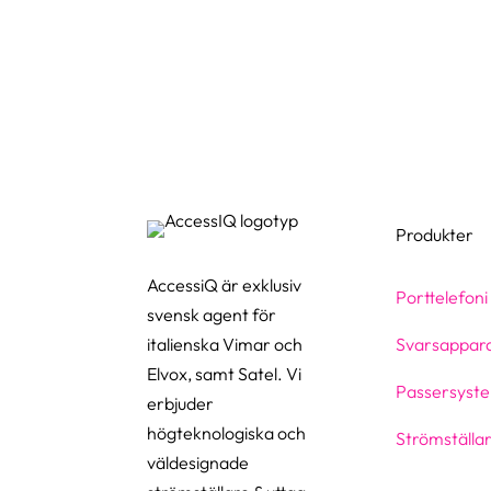
Produkter
AccessiQ är exklusiv
Porttelefoni
svensk agent för
italienska Vimar och
Svarsappar
Elvox, samt Satel. Vi
Passersyst
erbjuder
högteknologiska och
Strömställar
väldesignade