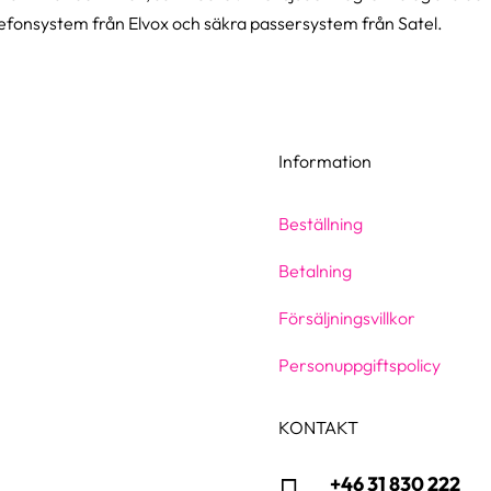
fonsystem från Elvox och säkra passersystem från Satel.
Information
Beställning
Betalning
Försäljningsvillkor
Personuppgiftspolicy
KONTAKT
+46 31 830 222