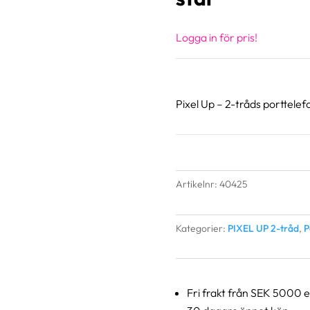
Logga in för pris!
Pixel Up – 2-tråds porttelef
Artikelnr:
40425
Kategorier:
PIXEL UP 2-tråd
,
P
Fri frakt från SEK 5000 