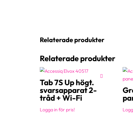
Relaterade produkter
Relaterade produkter
Tab 7S Up högt.
svarsapparat 2-
Gr
tråd + Wi-Fi
pa
Logga in för pris!
Logga