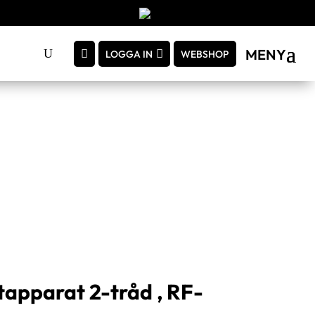
MENY
LOGGA IN
WEBSHOP
tapparat 2-tråd , RF-