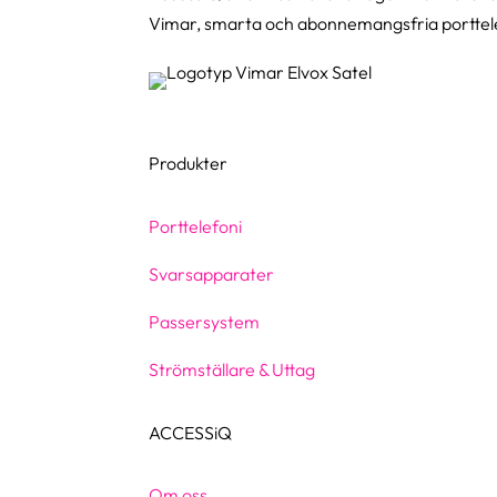
Vimar, smarta och abonnemangsfria porttele
Produkter
Porttelefoni
Svarsapparater
Passersystem
Strömställare & Uttag
ACCESSiQ
Om oss