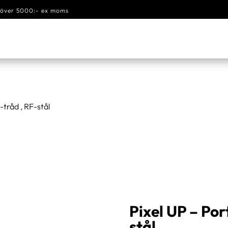
s över 5000:- ex moms
-tråd , RF-stål
Pixel UP – Por
stål