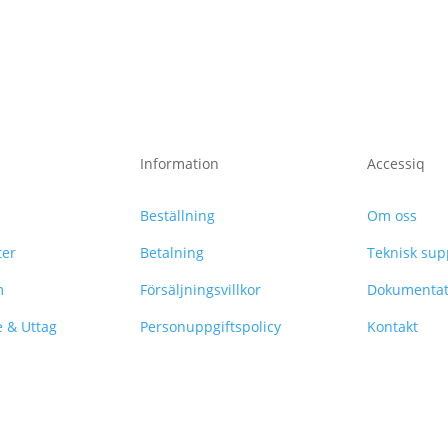
Information
Accessiq
Beställning
Om oss
ter
Betalning
Teknisk sup
m
Försäljningsvillkor
Dokumentat
e & Uttag
Personuppgiftspolicy
Kontakt