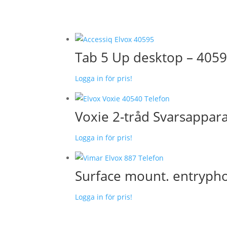
Tab 5 Up desktop – 405
Logga in för pris!
Voxie 2-tråd Svarsappara
Logga in för pris!
Surface mount. entrypho
Logga in för pris!