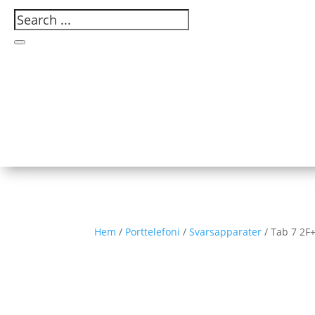
Hem
/
Porttelefoni
/
Svarsapparater
/ Tab 7 2F