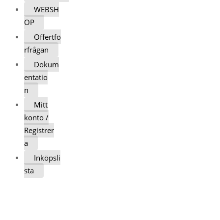
WEBSH
OP
Offertfö
rfrågan
Dokum
entatio
n
Mitt
konto /
Registrer
a
Inköpsli
sta