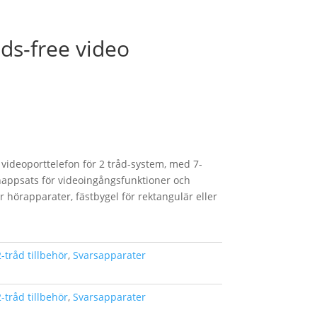
ds-free video
videoporttelefon för 2 tråd-system, med 7-
nappsats för videoingångsfunktioner och
r hörapparater, fästbygel för rektangulär eller
-tråd tillbehör
,
Svarsapparater
-tråd tillbehör
,
Svarsapparater