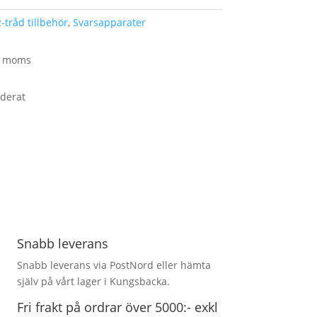
-tråd tillbehör
,
Svarsapparater
kl moms
uderat
Snabb leverans
Snabb leverans via PostNord eller hämta
själv på vårt lager i Kungsbacka.
Fri frakt på ordrar över 5000:- exkl