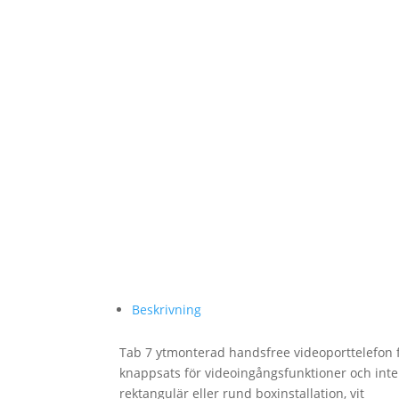
Beskrivning
Tab 7 ytmonterad handsfree videoporttelefon 
knappsats för videoingångsfunktioner och inter
rektangulär eller rund boxinstallation, vit