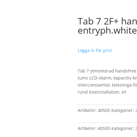
Tab 7 2F+ han
entryph.white
Logga in för pris!
Tab 7 ytmonterad handsfree 
tums LCD-skärm, kapacitiv k
intercomsamtal, teleslinga fö
rund boxinstallation, vit
Artikelnr:
40505
Kategorier:
2
Artikelnr:
40505
Kategorier:
2