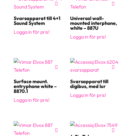
Svarsapparat till 4+1
Universal wall-
Sound System
mounted interphone,
white – 887U
Logga in för pris!
Logga in för pris!
Surface mount.
Svarsapparat till
entryphone white –
digibus, med lur
8870.1
Logga in för pris!
Logga in för pris!