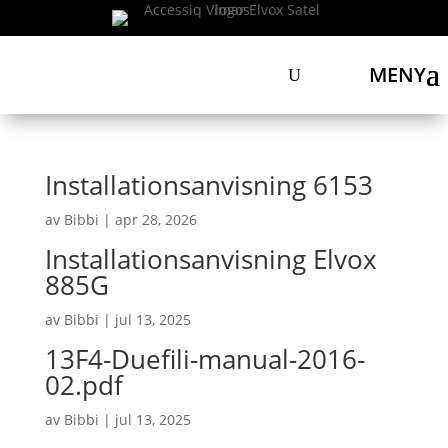
MENY
Installationsanvisning 6153
av
Bibbi
|
apr 28, 2026
Installationsanvisning Elvox
885G
av
Bibbi
|
jul 13, 2025
13F4-Duefili-manual-2016-
02.pdf
av
Bibbi
|
jul 13, 2025