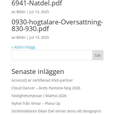
6941-Natdel.pdf
av
Bibbi
|
jul 13, 2025
0930-hogtalare-Oversattning-
830-930.pdf
av
Bibbi
|
jul 13, 2025
« Äldre inlägg
Sök
Senaste inläggen
AccessiQ är certifierad KNX-partner
Cloud Dancer – Årets Pantone-färg 2026
Fastighetsmässan i Malmö 2026
Nyhet från Vimar – Plana Up
Strömställaren Eikon Exé vinner ännu ett designpris