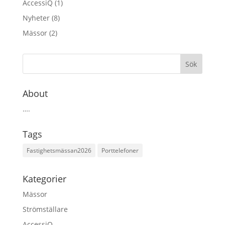
AccessiQ
(1)
Nyheter
(8)
Mässor
(2)
About
….
Tags
Fastighetsmässan2026
Porttelefoner
Kategorier
Mässor
Strömställare
AccessiQ