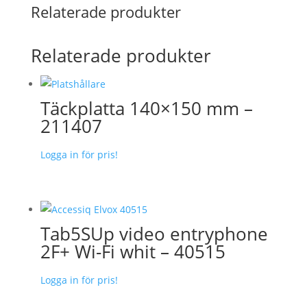
Relaterade produkter
Relaterade produkter
Täckplatta 140×150 mm –
211407
Logga in för pris!
Tab5SUp video entryphone
2F+ Wi-Fi whit – 40515
Logga in för pris!