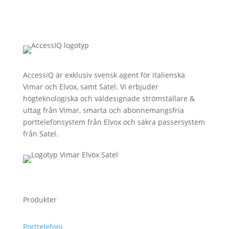
AccessiQ är exklusiv svensk agent för italienska
Vimar och Elvox, samt Satel. Vi erbjuder
högteknologiska och väldesignade strömställare &
uttag från Vimar, smarta och abonnemangsfria
porttelefonsystem från Elvox och säkra passersystem
från Satel.
Produkter
Porttelefoni