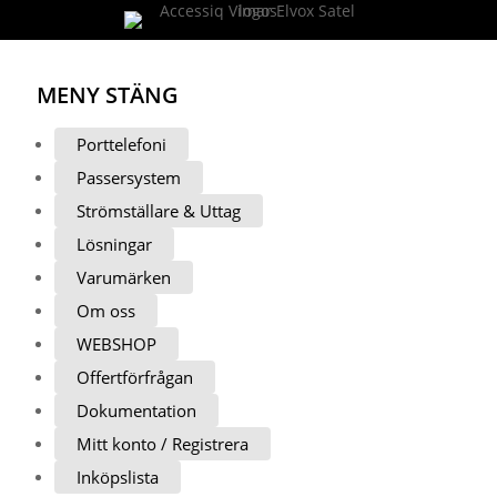
MENY
STÄNG
Porttelefoni
Passersystem
Strömställare & Uttag
Lösningar
Varumärken
Om oss
WEBSHOP
Offertförfrågan
Dokumentation
Mitt konto / Registrera
Inköpslista