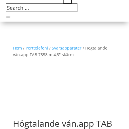
Hem
/
Porttelefoni
/
Svarsapparater
/ Högtalande
vån.app TAB 7558 m 4,3″ skärm
Högtalande vån.app TAB