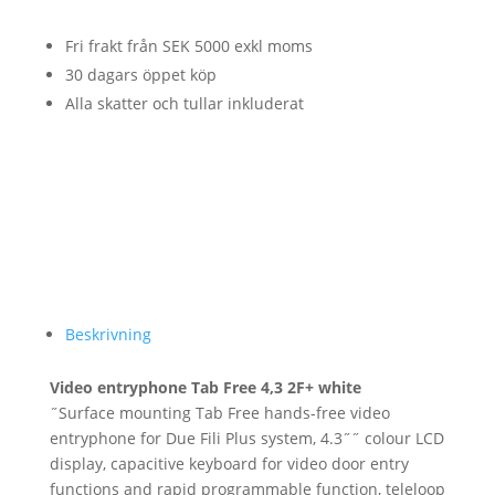
Fri frakt från SEK 5000 exkl moms
30 dagars öppet köp
Alla skatter och tullar inkluderat
Beskrivning
Video entryphone Tab Free 4,3 2F+ white
˝Surface mounting Tab Free hands-free video
entryphone for Due Fili Plus system, 4.3˝˝ colour LCD
display, capacitive keyboard for video door entry
functions and rapid programmable function, teleloop