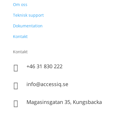
Om oss
Teknisk support
Dokumentation
Kontakt
Kontakt
+46 31 830 222

info@accessiq.se

Magasinsgatan 35, Kungsbacka
