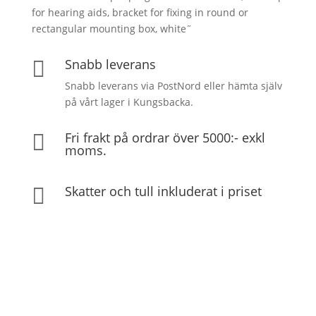
for hearing aids, bracket for fixing in round or
rectangular mounting box, white˝
Snabb leverans

Snabb leverans via PostNord eller hämta själv
på vårt lager i Kungsbacka.
Fri frakt på ordrar över 5000:- exkl

moms.
Skatter och tull inkluderat i priset
