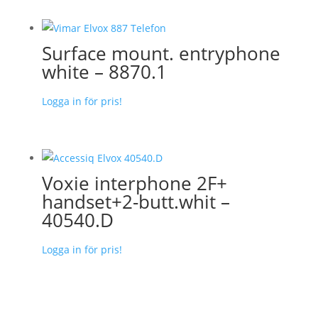
Surface mount. entryphone
white – 8870.1
Logga in för pris!
Voxie interphone 2F+
handset+2-butt.whit –
40540.D
Logga in för pris!