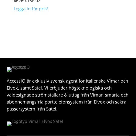
46260.16P.02
Logga in för pris!
AccessiQ är exklusiv svensk agent för italienska Vimar och
Elvox, samt Satel. Vi erbjuder högteknologiska och
väldesignade strömställare & uttag från Vimar, smarta och
abonnemangsfria porttelefonsystem från Elvox och säkra
passersystem från Satel.