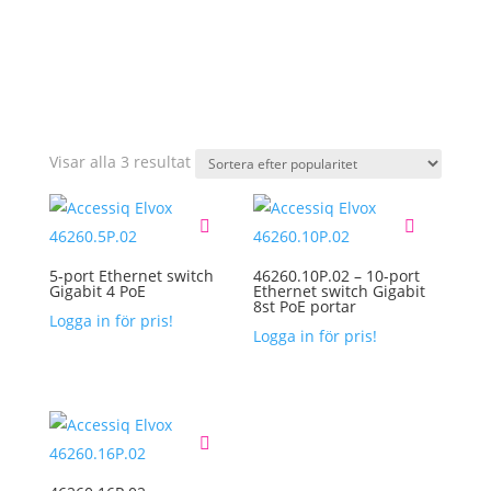
KONTAKT
Sortera
Visar alla 3 resultat
efter
popularitet
5-port Ethernet switch
46260.10P.02 – 10-port
Gigabit 4 PoE
Ethernet switch Gigabit
8st PoE portar
Logga in för pris!
Logga in för pris!