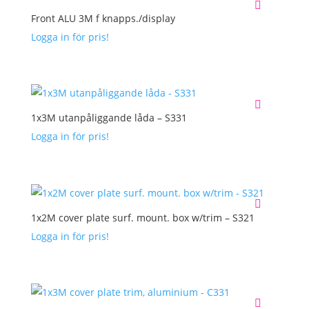
Front ALU 3M f knapps./display
Logga in för pris!
1x3M utanpåliggande låda – S331
Logga in för pris!
1x2M cover plate surf. mount. box w/trim – S321
Logga in för pris!