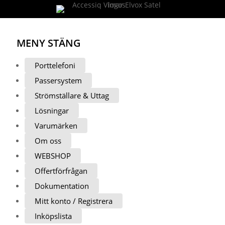
MENY
STÄNG
Porttelefoni
Passersystem
Strömställare & Uttag
Lösningar
Varumärken
Om oss
WEBSHOP
Offertförfrågan
Dokumentation
Mitt konto / Registrera
Inköpslista