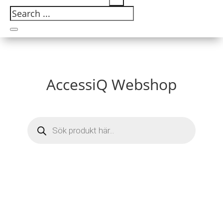
AccessiQ Webshop
Products
search