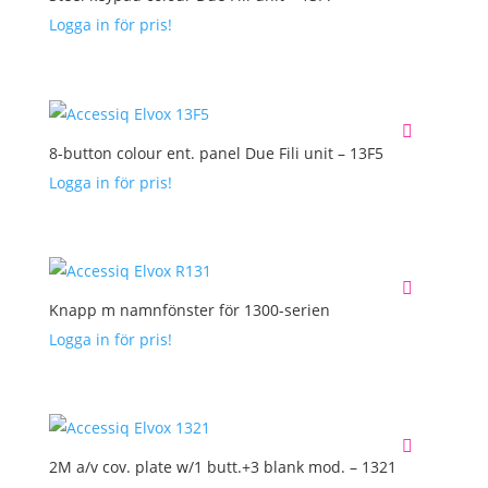
Logga in för pris!
8-button colour ent. panel Due Fili unit – 13F5
Logga in för pris!
Knapp m namnfönster för 1300-serien
Logga in för pris!
2M a/v cov. plate w/1 butt.+3 blank mod. – 1321