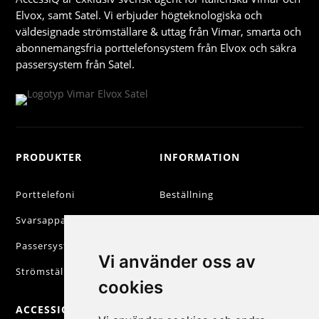
Elvox, samt Satel. Vi erbjuder högteknologiska och
väldesignade strömställare & uttag från Vimar, smarta och
abonnemangsfria porttelefonsystem från Elvox och säkra
passersystem från Satel.
PRODUKTER
INFORMATION
Porttelefoni
Beställning
Svarsapparater
Betalning
Passersystem
Försäljningsvillkor
Vi använder oss av
Strömställare & Uttag
Personuppgiftspolicy
cookies
ACCESSIQ
KONTAKT