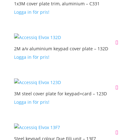
1x3M cover plate trim, aluminium – C331
Logga in för pris!
2M a/v aluminium keypad cover plate – 132D
Logga in för pris!
3M steel cover plate for keypad+card – 123D
Logga in för pris!
Steel keypad colour Due Fili unit – 13F7